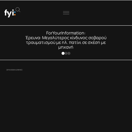
ForYourInformation:
Έρευνα: Μεγαλύτερος κίνδυνος σοβαρού
τραυματισμού με ηλ. πατίνι σε σχέση με
μηχανή
(EPA/DEAN LEWINS)