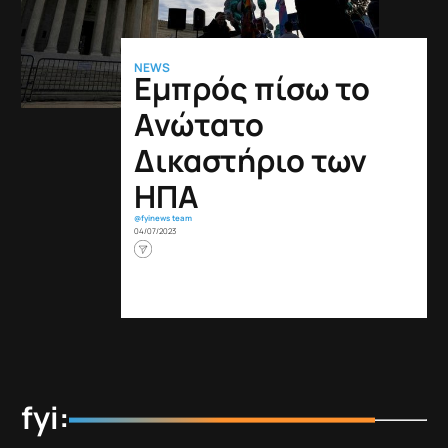
NEWS
Εμπρός πίσω το
Ανώτατο
Δικαστήριο των
ΗΠΑ
@fyinews team
04/07/2023
fyi: