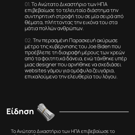
Το Ανώτατο Δικαστήριο των ΗΠΑ
επιβεβαίωσε το τελευταίο διάστημα την
συντηρητική στροφή του σε μία σειρά από
θέματα, πλήττοντας την εικόνα του στα
μάτια πολλών ανθρώπων.
Την περασμένη Παρασκευή ακύρωσε
μέτρο της κυβέρνησης του Joe Biden που
προέβλεπε τη διαγραφή μέρους των χρεών
από τα φοιτητικά δάνεια, ενώ τάχθηκε υπέρ
μιας designer που αρνήθηκε να σχεδιάσει
websites γάμου για ομόφυλα ζευγάρια,
επικαλούμενο την ελευθερία του λόγου.
Είδηση
Το Ανώτατο Δικαστήριο των ΗΠΑ επιβεβαίωσε το