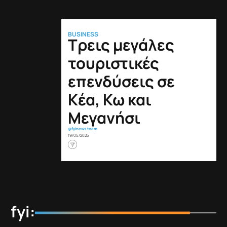
BUSINESS
Τρεις μεγάλες
τουριστικές
επενδύσεις σε
Κέα, Κω και
Μεγανήσι
@fyinews team
19/05/2025
fyi: