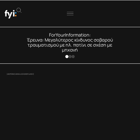
ForYourInformation:
Έρευνα: Μεγαλύτερος κίνδυνος σοβαρού
τραυματισμού με ηλ. πατίνι σε σχέση με
μηχανή
(ANTONIO ARAUJO/UNSPLASH)