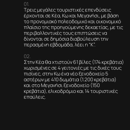
Τρεις μεγάλες τουριστικές επενδύσεις
έρχονται σε Κέα, Κω και Μεγανήσι, με βάση
το προνομιακό πολεοδομικό και οικονομικό
πλαίσιο της προηγούμενης δεκαετίας, με τις
περιβαλλοντικές τους επιπτώσεις να
δίνονται σε δημόσια διαβούλευση την
περασμένη εβδομάδα, λέει η “Κ”.
Στην Κέα θα χτιστούν 61 βίλες (174 κρεβάτια)
χωρισμένες σε 4 γειτονιές με τις δικές τους
πισίνες, στην Κω ένα νέο ξενοδοχείο 5
αστέρων με 410 δωμάτια (1.200 κρεβάτια)
και στο Μεγανήσι ξενοδοχείο (150
κρεβάτια), ελικοδρόμιο και 14 τουριστικές
επαύλεις.