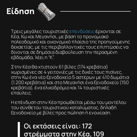
Είδηση
Τρεις μεγάλες τουριστικές
επενδύσεις
έρχονται σε
Κέα, Κω και Μεγανήσι, με βάση το προνομιακό
πολεοδομικό και οικονομικό πλαίσιο της προηγούμενης
δεκαετίας, με τις περιβαλλοντικές τους επιπτώσεις να
δίνονται σε δημόσια διαβούλευση την περασμένη
εβδομάδα, λέει η “Κ”.
Στην Κέα θα χτιστούν 61 βίλες (174 κρεβάτια)
χωρισμένες σε 4 γειτονιές με τις δικές τους πισίνες,
στην Κω ένα νέο ξενοδοχείο 5 αστέρων με 410 δωμάτια
(1.200 κρεβάτια) και στο Μεγανήσι ένα ξενοδοχείο (150
κρεβάτια), ένα ελικοδρόμιο και 14 τουριστικές
επαύλεις.
Η επένδυση στην Κέα προωθείται μέσω του μοντέλου
του σύνθετου τουριστικού καταλύματος, δηλαδή
ξενοδοχείο με βίλες προς πώληση ή ενοικίαση.
Οι εκτάσεις είναι: 172
στρέμματα στην Κέα, 109