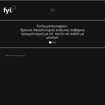
ForYourInformation:
Έρευνα: Μεγαλύτερος κίνδυνος σοβαρού
τραυματισμού με ηλ. πατίνι σε σχέση με
μηχανή
(UNSPLASH/Felicia Buitenwerf)