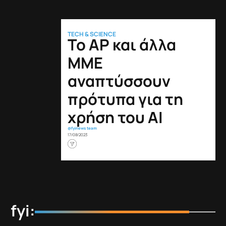
TECH & SCIENCE
Το AP και άλλα
ΜΜΕ
αναπτύσσουν
πρότυπα για τη
χρήση του ΑΙ
@fyinews team
17/08/2023
fyi: