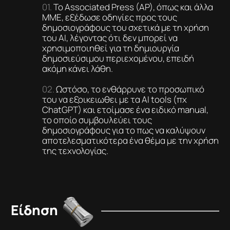
Το Associated Press (AP), όπως και άλλα
ΜΜΕ, εξέδωσε οδηγίες προς τους
δημοσιογράφους του σχετικά με τη χρήση
του ΑΙ, λέγοντας ότι δεν μπορεί να
χρησιμοποιηθεί για τη δημιουργία
δημοσιεύσιμου περιεχομένου, επειδή
ακόμη κάνει λάθη.
Ωστόσο, το ενθάρρυνε το προσωπικό
του να εξοικειωθει με τα ΑΙ tools (πχ
ChatGPT) και ετοίμασε ένα ειδικό manual,
το οποίο συμβουλεύει τους
δημοσιογράφους για το πως να καλύψουν
αποτελεσματικότερα ένα θέμα με την χρήση
της τεχνολογίας.
Είδηση