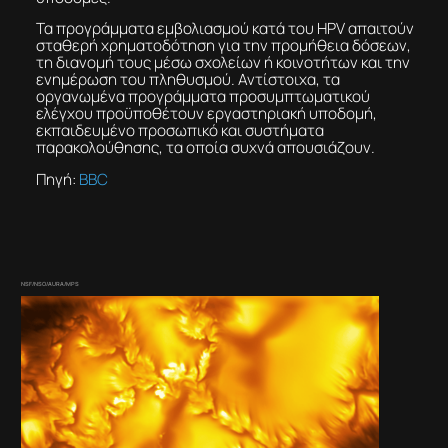
Τα προγράμματα εμβολιασμού κατά του HPV απαιτούν
σταθερή χρηματοδότηση για την προμήθεια δόσεων,
τη διανομή τους μέσω σχολείων ή κοινοτήτων και την
ενημέρωση του πληθυσμού. Αντίστοιχα, τα
οργανωμένα προγράμματα προσυμπτωματικού
ελέγχου προϋποθέτουν εργαστηριακή υποδομή,
εκπαιδευμένο προσωπικό και συστήματα
παρακολούθησης, τα οποία συχνά απουσιάζουν.
Πηγή:
ΒBC
NSF/NSO/AURA/MPS