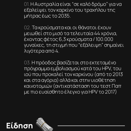
Η Αυστραλία είναι “σε καλό δρόμο” για να
εξαλείψει τον καρκίνο του τραχήλου της
μήτρας έως το 2035.
Τα κρούσματα και οι θάνατοι έχουν
μειωθεί στο μισό τα τελευταία 44 χρόνια,
έχοντας φέτος 6,3 κρούσματα / 100.000
γυναίκες, τη στιγμή που “εξάλειψη” σημαίνει
λιγότερα από 4.
Η πρόοδος βασίζεται στο εκτεταμένο
πρόγραμμα εμβολιασμού κατά του HPV, του
ιού που προκαλεί τον καρκίνου (από το 2013
και στα αγόρια) αλλά και στην υιοθέτηση
καινοτομιών (αντικατάσταση του τεστ Παπ
με πιο ευαίσθητο έλεγχο για HPV το 2017)
Είδηση