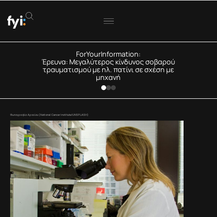
ForYourInformation:
Έρευνα: Μεγαλύτερος κίνδυνος σοβαρού
τραυματισμού με ηλ. πατίνι σε σχέση με
μηχανή
Φωτογραφία Αρχείου (National Cancer Institute/UNSPLASH)