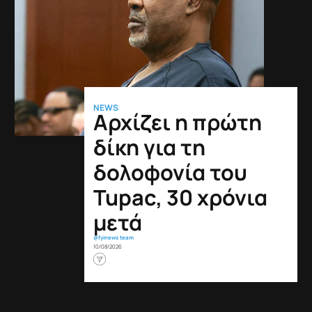
NEWS
Αρχίζει η πρώτη
δίκη για τη
δολοφονία του
Tupac, 30 χρόνια
μετά
@fyinews team
10/08/2026
Διαχείριση των cookies
Χρησιμοποιούμε τεχνολογίες όπως τα cookies για να σας προσφέρουμε τη