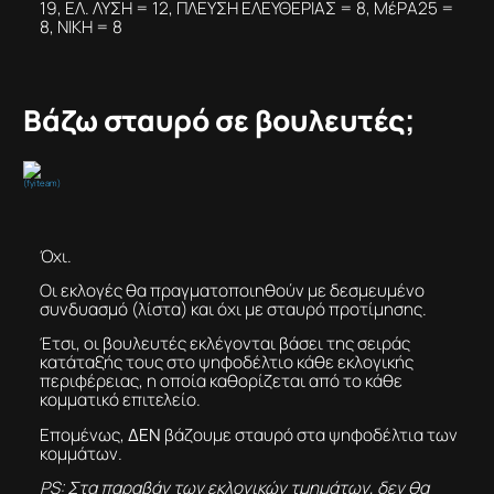
19, ΕΛ. ΛΥΣΗ = 12, ΠΛΕΥΣΗ ΕΛΕΥΘΕΡΙΑΣ = 8, ΜέΡΑ25 =
8, ΝΙΚΗ = 8
Βάζω σταυρό σε βουλευτές;
(fyiteam)
Όχι.
Οι εκλογές θα πραγματοποιηθούν με δεσμευμένο
συνδυασμό (λίστα) και όχι με σταυρό προτίμησης.
Έτσι, οι βουλευτές εκλέγονται βάσει της σειράς
κατάταξής τους στο ψηφοδέλτιο κάθε εκλογικής
περιφέρειας, η οποία καθορίζεται από το κάθε
κομματικό επιτελείο.
Επομένως,
ΔΕΝ
βάζουμε σταυρό στα ψηφοδέλτια των
κομμάτων.
PS: Στα παραβάν των εκλογικών τμημάτων, δεν θα