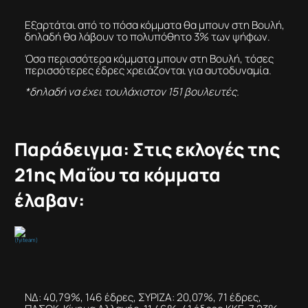
Εξαρτάται από το πόσα κόμματα θα μπουν στη Βουλή,
δηλαδή θα λάβουν το πολυπόθητο 3% των ψήφων.
Όσα περισσότερα κόμματα μπουν στη Βουλή, τόσες
περισσότερες έδρες χρειάζονται για αυτοδυναμία.
*δηλαδή να έχει τουλάχιστον 151 βουλευτές.
Παράδειγμα: Στις εκλογές της
21ης Μαΐου τα κόμματα
έλαβαν:
(fyiteam)
ΝΔ: 40,79%, 146 έδρες, ΣΥΡΙΖΑ: 20,07%, 71 έδρες,