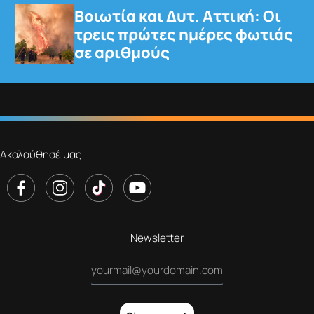
Βοιωτία και Δυτ. Αττική: Οι
τρεις πρώτες ημέρες φωτιάς
σε αριθμούς
Ακολούθησέ μας
Newsletter