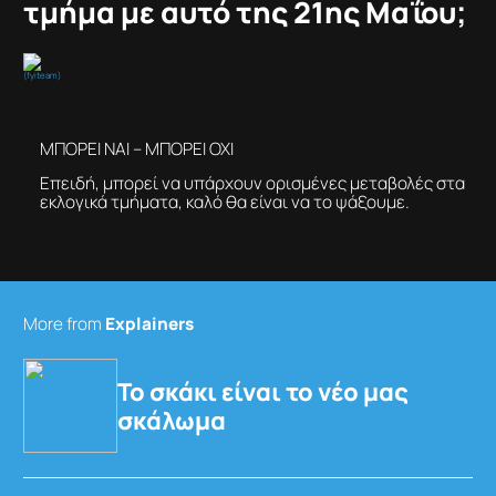
τμήμα με αυτό της 21ης Μαΐου;
(fyiteam)
ΜΠΟΡΕΙ ΝΑΙ – ΜΠΟΡΕΙ ΟΧΙ
Eπειδή, μπορεί να υπάρχουν ορισμένες μεταβολές στα
εκλογικά τμήματα, καλό θα είναι να το ψάξουμε.
More from
Explainers
Το σκάκι είναι το νέο μας
σκάλωμα