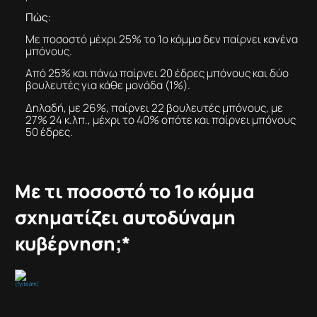
Πώς
:
Με ποσοστό μέχρι 25% το 1ο κόμμα δεν παίρνει κανένα
μπόνους.
Από 25% και πάνω παίρνει 20 έδρες μπόνους και δύο
βουλευτές για κάθε μονάδα (1%).
Δηλαδή, με 26%, παίρνει 22 βουλευτές μπόνους, με
27% 24 κ.λπ., μέχρι το 40% οπότε και παίρνει μπόνους
50 έδρες.
Με τι ποσοστό το 1ο κόμμα
σχηματίζει αυτοδύναμη
κυβέρνηση;*
(fyiteam)