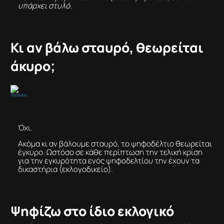
υπάρχει στυλό.
Κι αν βάλω σταυρό, θεωρείται
άκυρο;
(fyiteam)
Όχι.
Ακόμα κι αν βάλουμε σταυρό, το ψηφοδέλτιο θεωρείται
έγκυρο. Ωστόσο σε κάθε περίπτωση την τελική κρίση
για την εγκυρότητα ενός ψηφοδελτίου την έχουν τα
δικαστήρια (εκλογοδικείο).
Ψηφίζω στο ίδιο εκλογικό