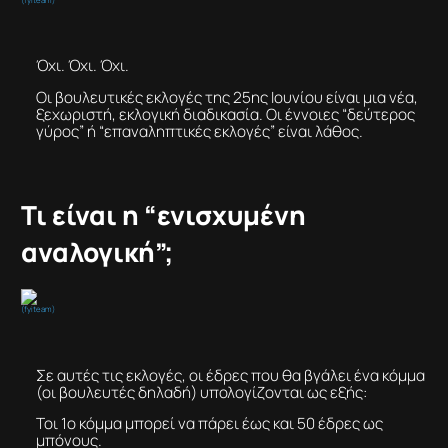
Όχι. Όχι. Όχι.
Οι βουλευτικές εκλογές της 25ης Ιουνίου είναι μια νέα,
ξεχωριστή, εκλογική διαδικασία. Οι έννοιες “δεύτερος
γύρος” ή “επαναληπτικές εκλογές” είναι λάθος.
Τι είναι η “ενισχυμένη
αναλογική”;
(fyiteam)
Σε αυτές τις εκλογές, οι έδρες που θα βγάλει ένα κόμμα
(οι βουλευτές δηλαδή) υπολογίζονται ως εξής:
Τοι 1ο κόμμα μπορεί να πάρει έως και 50 έδρες ως
μπόνους.