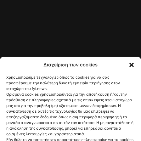
Διαχείριση των cookies
Χρησιμοποιούμε τεχνολογίες όπως τα cookies για να σας
προσφέρουμε την καλύτερη δυνατή εμπειρία περιήγησης στον
ιστοχώρο του fyi.news.
Ορισμένα cookies χρησιμοποιούνται για την αποθήκευση ή/και την
πρόσβαση σε πληροφορίες σχετικά με τις επισκέψεις στον ιστοχώρο
μας και για την προβολή (μη) εξατομικευμένων διαφημίσεων. Η
συγκατάθεση σε αυτές τις τεχνολογίες θα μας επιτρέψει να
επεξεργαζόμαστε δεδομένα όπως η συμπεριφορά περιήγησης ή τα
μοναδικά αναγνωριστικά σε αυτόν τον ιστότοπο. Η μη συγκατάθεση ή
η ανάκληση της συγκατάθεσης, μπορεί να επηρεάσει αρνητικά
ορισμένες λειτουργίες και χαρακτηριστικά.
Εάν θέλετε να αποκτήσετε περισσότερες πληροφορίες για τα cookies