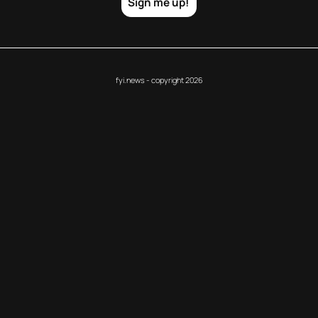
Sign me up!
fyi.news - copyright 2026