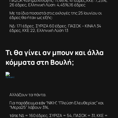
ΠΑΣΟΚ-Κίνημα Αλλαγής: 11,46%, 41 έδρες,ΚΚΕ: 7,23%,
26 έδρες, Ελληνική Λύση: 4,45%,16 έδρες
Με τα ίδια ποσοστά στις εκλογές της 25 Ιουνίου οι
έδρες θα ήταν ως εξής:
ΝΔ: 171 έδρες. ΣΥΡΙΖΑ 60 έδρες. ΠΑΣΟΚ – ΚΙΝΑΛ 34
έδρες, ΚΚΕ 22, Ελληνική Λύση 13
Τι θα γίνει αν μπουν και άλλα
κόμματα στη Βουλή;
(fyiteam)
Αλλάζουν τα πάντα.
Για παράδειγμα
εάν
“ΝΙΚΗ”, “Πλεύση Ελευθερίας” και
“Μερα25” λάβουν 3%,
τότε
ΝΔ = 160 έδρες, ΣΥΡΙΖΑ = 54, ΠΑΣΟΚ = 31, ΚΚΕ =