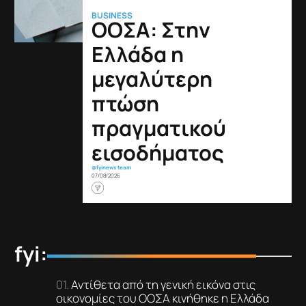
BUSINESS
ΟΟΣΑ: Στην
Ελλάδα η
μεγαλύτερη
πτώση
πραγματικού
εισοδήματος
@fyinews team
07/08/2026
fyi:
Αντίθετα από τη γενική εικόνα στις
οικονομίες του ΟΟΣΑ κινήθηκε η Ελλάδα