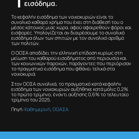
εισόδημα.
Το κεφαλήν εισόδημα των νοικοκυριών είναι το
συνολικό καθαρό χρήμα που έχει στη διάθεσή του ο
μέσος κάτοικος μιας χώρα, αφού αφαιρεθούν φόροι και
εισφορές. Υπολογίζεται αν διαιρέσουμε το συνολικό
εισόδημα όλων των σπιτιών με τον συνολικό αριθμό
των πολιτών.
Ο ΟΟΣΑ αποδίδει την ελληνική επίδοση κυρίως στη
μείωση του καθαρού εισοδήματος από περιουσία και
των κοινωνικών παροχών, παράγοντες που περιόρισαν
το πραγματικό εισόδημα που φθάνει τελικά στα
νοικοκυριά.
Στον ΟΟΣΑ συνολικά, το πραγματικό κατά κεφαλήν
εισόδημα των νοικοκυριών αυξήθηκε κατά μόλις 0,2%
το πρώτο τρίμηνο, έναντι αύξησης 0,6% το τελευταίο
τρίμηνο του 2025.
Πηγή:
Καθημερινή
,
ΟΟΑΣΑ