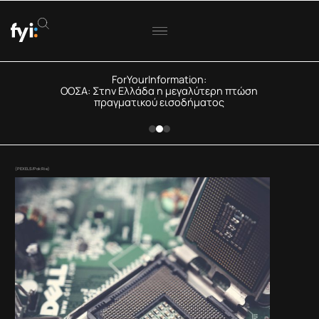
ForYourInformation:
ΟΟΣΑ: Στην Ελλάδα η μεγαλύτερη πτώση
πραγματικού εισοδήματος
(PEXELS/Pok Rie)