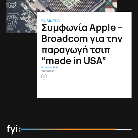
BUSINESS
Συμφωνία Apple –
Broadcom για την
παραγωγή τσιπ
“made in USA”
@fyinews team
25/05/2023
fyi: