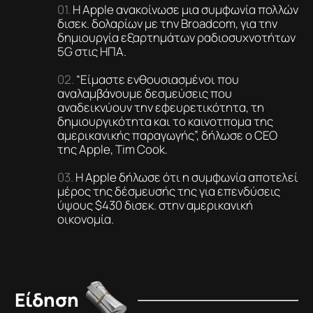
Η Apple ανακοίνωσε μια συμφωνία πολλών
δισεκ. δολαρίων με την Broadcom, για την
δημιουργία εξαρτημάτων ραδιοσυχνοτήτων
5G στις ΗΠΑ.
“Είμαστε ενθουσιασμένοι που
αναλαμβάνουμε δεσμεύσεις που
αναδεικνύουν την εφευρετικότητα, τη
δημιουργικότητα και το καινοτπομα της
αμερικανικής παραγωγής”, δήλωσε ο CEO
της Apple, Tim Cook.
Η Apple δήλωσε ότι η συμφωνία αποτελεί
μέρος της δέσμευσής της για επενδύσεις
ύψους $430 δισεκ. στην αμερικανική
οικονομία.
Είδηση