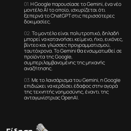
Η Google παρουσίασε το Gemini, ένα νέο
μοντέλο AI το οποίο, ισχυρίζεται ότι
ξεπερνά το ChatGPT στις περισσότερες
δοκιμασίες.
Το μοντέλο είναι πολυτροπικό, δηλαδή
μπορεί να κατανοήσει κείμενο, ήχο, εικόνες,
βίντεο και γλώσσες προγραμματισμού,
ταυτόχρονα. Το Gemini θα ενσωματωθεί σε
προϊόντα της Google,
συμπεριλαμβανομένης της μηχανής
αναζήτησης.
Με το λανσάρισμα του Gemini, η Google
επιδιώκει να κερδίσει έδαφος στην αγορά
της τεχνητής νοημοσύνης, έναντι της
ανταγωνίστριας OpenAI.