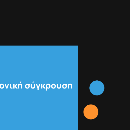
φονική σύγκρουση