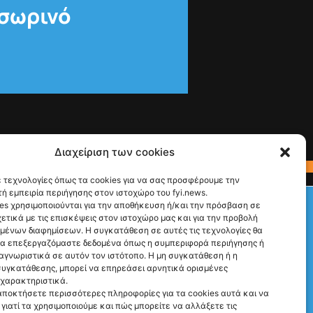
οσωρινό
Διαχείριση των cookies
 τεχνολογίες όπως τα cookies για να σας προσφέρουμε την
ή εμπειρία περιήγησης στον ιστοχώρο του fyi.news.
Check This!
es χρησιμοποιούνται για την αποθήκευση ή/και την πρόσβαση σε
ετικά με τις επισκέψεις στον ιστοχώρο μας και για την προβολή
Ακολούθησέ μας
υμένων διαφημίσεων. Η συγκατάθεση σε αυτές τις τεχνολογίες θα
να επεξεργαζόμαστε δεδομένα όπως η συμπεριφορά περιήγησης ή
αγνωριστικά σε αυτόν τον ιστότοπο. Η μη συγκατάθεση ή η
υγκατάθεσης, μπορεί να επηρεάσει αρνητικά ορισμένες
 χαρακτηριστικά.
αποκτήσετε περισσότερες πληροφορίες για τα cookies αυτά και να
γιατί τα χρησιμοποιούμε και πώς μπορείτε να αλλάξετε τις