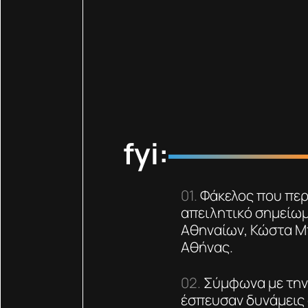
fyi:
Φάκελος που περ
απειλητικό σημείω
Αθηναίων, Κώστα Μ
Αθήνας.
Σύμφωνα με την
έσπευσαν δυνάμεις