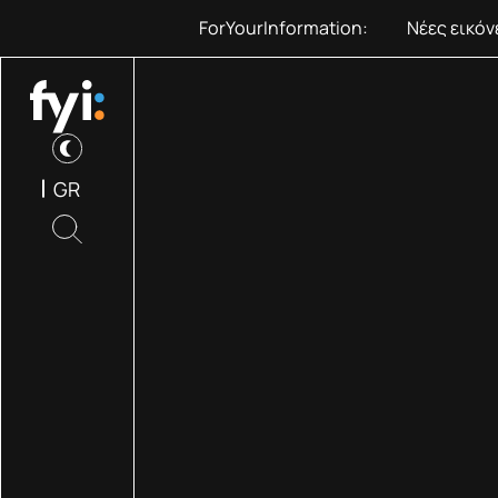
ForYourInformation:
Νέες εικό
GR