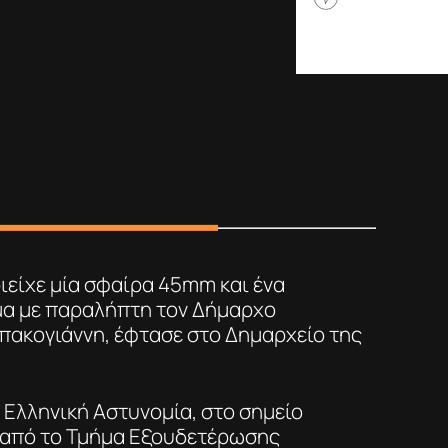
ιείχε μία σφαίρα 45mm και ένα
μα με παραλήπτη τον Δήμαρχο
πακογιάννη, έφτασε στο Δημαρχείο της
 Ελληνική Αστυνομία, στο σημείο
 από το Τμήμα Εξουδετέρωσης