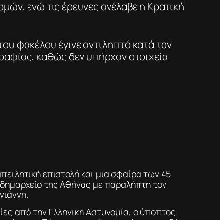
μών, ενώ τις έρευνες ανέλαβε η Κρατική
του φακέλου έγινε αντιληπτό κατά τον
ραφίας, καθώς δεν υπήρχαν στοιχεία
απειλητική επιστολή και μια σφαίρα των 45
 δημαρχείο της Αθήνας με παραλήπτη τον
ιάννη.
ες από την Ελληνική Αστυνομία, ο ύποπτος