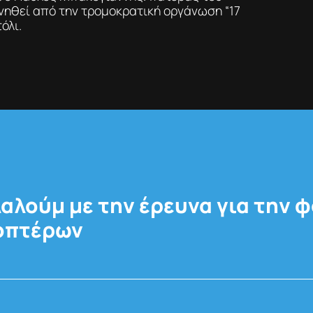
νηθεί από την τρομοκρατική οργάνωση “17
όλι.
αλούμ με την έρευνα για την 
κοπτέρων