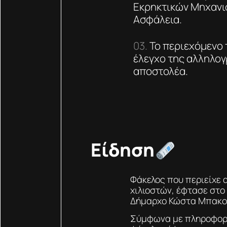
Εκρηκτικών Μηχανισ
Ασφάλεια.
Το περιεχόμενο 
έλεγχο της αλληλογ
αποστολέα.
Είδηση
Φάκελος που περιείχε 
χιλιοστών, έφτασε στο
Δήμαρχο Κώστα Μπακογ
Σύμφωνα με πληροφορί