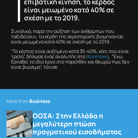
επιβατική κίνηση, το κέρδος
είναι μειωμένο κατά 40% σε
σχέση με το 2019.
Συνολικά, παρά την αύξηση των ανθρώπων που
ταξιδεύουν, τα κέρδη της αεροπορικής βιομηχανίας
είναι μειωμένα κατά 40% σε σχέση με το 2019.
“Το κόστος είναι αυξημένο κατά 35-40%, κάτι που είναι
τρελό”, δήλωσε ένας αναλυτής στο
Bloomberg
. “Έχω
ξαναδεί το ίδιο έργο στο παρελθόν και θεωρώ πως δεν
είναι βιώσιμο”, τόνισε.
More from
Business
ΟΟΣΑ: Στην Ελλάδα η
μεγαλύτερη πτώση
πραγματικού εισοδήματος