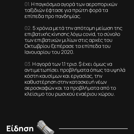
Η παγκόσμια αγορά των αεροπορικών
ταξιδιών έφτασε για πρώτη φορά τα
επίπεδα προ πανδημίας.
5 χρόνια μετά την απότομη μείωση της
επιβατικής κίνησης λόγω covid, το σύνολο
των επιβατικών μιλίων στις αρχές του
Οκτωβρίου ξεπέρασε τα επίπεδα του
Ιανουαρίου του 2020.
Η αγορά των 1.1 τρισ. $ έχει όμως να
αντιμετωπίσει προβλήματα όπως τα υψηλά
κόστη καυσίμων και εργασίας, την
καθυστέρηση στην κατασκευή νέων
αεροσκαφών και τα προβλήματα από το
κλείσιμο του ρωσικού εναέριου χώρου.
Είδηση