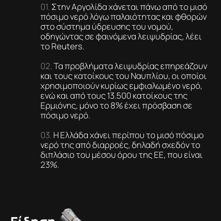
Στην Αργολίδα χάνεται πάνω από το μισό
πόσιμο νερό λόγω παλαιότητας και φθορών
στο σύστημα ύδρευσης του νομού,
οδηγώντας σε φαινόμενα λειψυδρίας, λέει
το Reuters.
Τα προβλήματα λειψυδρίας επηρεάζουν
και τους κατοίκους του Ναυπλίου, οι οποίοι
χρησιμοποιούν κυρίως εμφιαλωμένο νερό,
ενώ και από τους 13.500 κατοίκους της
Ερμιόνης, μόνο το 8% έχει πρόσβαση σε
πόσιμο νερό.
Η Ελλάδα χάνει περίπου το μισό πόσιμο
νερό της από διαρροές, δηλαδή σχεδόν το
διπλάσιο του μέσου όρου της ΕΕ, που είναι
23%.