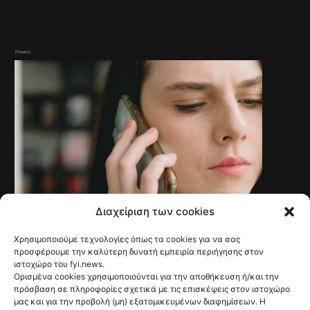
(Pexels)
Διαχείριση των cookies
Χρησιμοποιούμε τεχνολογίες όπως τα cookies για να σας
NEWS
Γαλλία: Τέλος στις
προσφέρουμε την καλύτερη δυνατή εμπειρία περιήγησης στον
ιστοχώρο του fyi.news.
ανεπιθύμητες
Ορισμένα cookies χρησιμοποιούνται για την αποθήκευση ή/και την
πρόσβαση σε πληροφορίες σχετικά με τις επισκέψεις στον ιστοχώρο
διαφημιστικές
μας και για την προβολή (μη) εξατομικευμένων διαφημίσεων. Η