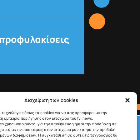
ς προφυλακίσεις
Διαχείριση των cookies
 τεχνολογίες όπως τα cookies για να σας προσφέρουμε την
ή εμπειρία περιήγησης στον ιστοχώρο του fyi.news.
Check This!
es χρησιμοποιούνται για την αποθήκευση ή/και την πρόσβαση σε
ετικά με τις επισκέψεις στον ιστοχώρο μας και για την προβολή
Ακολούθησέ μας
υμένων διαφημίσεων. Η συγκατάθεση σε αυτές τις τεχνολογίες θα