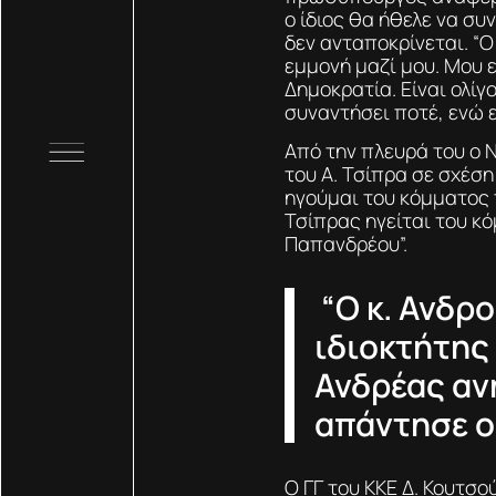
ο ίδιος θα ήθελε να συ
δεν ανταποκρίνεται. “Ο
εμμονή μαζί μου. Μου 
Δημοκρατία. Είναι ολίγ
συναντήσει ποτέ, ενώ ε
Από την πλευρά του ο 
του Α. Τσίπρα σε σχέση
ηγούμαι του κόμματος 
Τσίπρας ηγείται του κ
Παπανδρέου”.
“Ο κ. Ανδρο
ιδιοκτήτης
Ανδρέας αν
απάντησε ο
Ο ΓΓ του ΚΚΕ Δ. Κουτσο