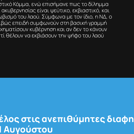
στικό Κόμμα, ενώ επισήμανε πως το δίλημμα
ακυβερνησίας είναι ψεύτικο, εκβιαστικό, και
ωβισμό του λαού. Σύμφωνα με τον ίδιο, η ΝΔ, ο
ριβώς επειδή συμφωνούν στη βασική γραμμή
χηματίσουν κυβέρνηση και αν δεν το κάνουν
ιατί θέλουν να εκβιάσουν την ψήφο του λαού
Τέλος στις ανεπιθύμητες διαφη
11 Αυγούστου