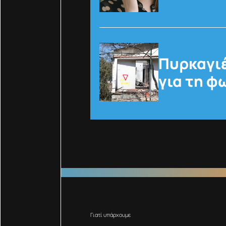
Πυρκαγιέ
για τη φ
Γιατί υπάρχουμε