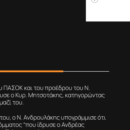
υ ΠΑΣΟΚ και του προέδρου του Ν.
υσε ο Κυρ. Μητσοτάκης, κατηγορώντας
μαζί του.
του, ο Ν. Ανδρουλάκης υπογράμμισε ότι
κόμματος “που ίδρυσε ο Ανδρέας