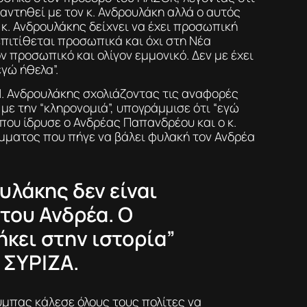
ναντηθεί με τον κ. Ανδρουλάκη αλλά ο αυτός
 κ. Ανδρουλάκης δείχνει να έχει προσωπική
επιτίθεται προσωπικά και όχι στη Νέα
ον προσωπικό και ολίγον εμμονικό. Δεν με έχει
γώ ήθελα”.
Ν. Ανδρουλάκης σχολιάζοντας τις αναφορές
 με την “κληρονομιά”, υπογράμμισε ότι “εγώ
που ίδρυσε ο Ανδρέας Παπανδρέου και ο κ.
όμματος που πήγε να βάλει φυλακή τον Ανδρέα
υλάκης δεν είναι
 του Ανδρέα. Ο
ήκει στην ιστορία”
 ΣΥΡΙΖΑ.
ύμπας κάλεσε όλους τους πολίτες να