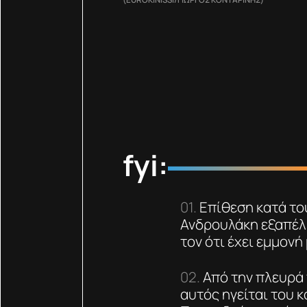
fyi:
Επίθεση κατά το
Ανδρουλάκη εξαπέλ
τον ότι έχει εμμονή 
Από την πλευρά 
αυτός ηγείται του 