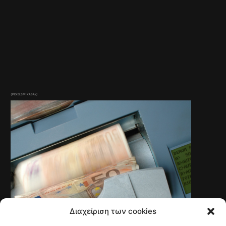
(PEXELS/PIXABAY)
Διαχείριση των cookies