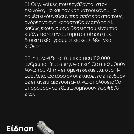
Οι γυναίκες που εργάζονται στον
τεχνολογικό και τον χρηματοοικονομικό
τομέα κινδυνεύουν περισσότερο από τους
άνδρες να αντικατασταθούν από το AI,
καθώς έχουν συχνά θέσεις που είναι πιο
ευάλωτες στην αυτοματοποίηση (π.χ.
διοικητικές, γραμματειακές), λέει νέα
έκθεση.
Υπολογίζεται ότι περίπου 119.000
άνθρωποι (κυρίως γυναίκες) θα απολυθούν
λόγω του ΑΙ την επόμενη δεκαετία, στο Ην.
Βασίλειο, ωστόσο αν οι εταιρείες επένδυαν
σε επανεκπαίδευση αντί για απολύσεις θα
μπορούσαν να εξοικονομήσουν έως €878
εκατ.
Είδηση