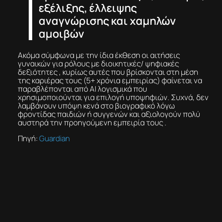
εξέλιξης, έλλειψης
αναγνώρισης και χαμηλών
αμοιβών
Ακόμα σύμφωνα με την ίδια έκθεση οι αιτήσεις
γυναικών για ρόλους με διοικητικές/ ψηφιακές
δεξιότητες , κυρίως αυτές που βρίσκονται στη μέση
της καριέρας τους (5+ χρόνια εμπειρίας) φαίνεται να
παραβλέπονται από ΑΙ λογισμικά που
χρησιμοποιούνται για επιλογή υποψηφιών. Συχνά, δεν
λαμβάνουν υπόψη κενά στο βιογραφικό λόγω
φροντίδας παιδιών ή συγγενών και αξιολογούν πολύ
αυστηρά την προηγούμενη εμπειρία τους .
Πηγή:
Guardian