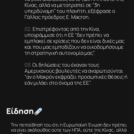
Κίνας, αλλά να μετατραπεί σε “3η
υπερδύναμη” του πλανήτη, εξέφρασε ο
Γάλλος πρόεδρος E. Macron.
Επιστρέφοντας από την Κίνα,
υπογράμμισε ότι η ΕΕ “δεν πρέπει να
εμπλακεί σε κρίσεις που δεν είναι δικές μας
και που μας εμποδίζουν να οικοδομήσουμε
τη στρατηγική αυτονομία μας”.
Οι δηλώσεις του έκαναν τους
Αμερικανούς βουλευτές να αναρωτιούνται
“αν ο Μακρόν εκφράζει προσωπικές θέσεις ή
εάν μιλάει στο όνομα της ΕΕ”.
Είδηση
Την πεποίθησή του ότι η Ευρωπαϊκή Ένωση δεν πρέπει
να γίνει ακόλουθος ούτε των ΗΠΑ, ούτε της Κίνας , αλλά