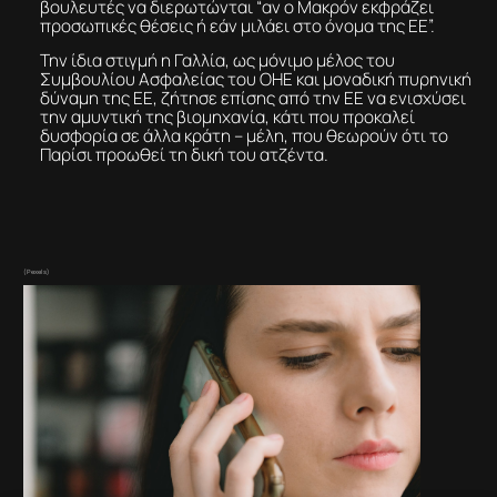
βουλευτές να διερωτώνται “αν ο Μακρόν εκφράζει
προσωπικές θέσεις ή εάν μιλάει στο όνομα της ΕΕ”.
Την ίδια στιγμή η Γαλλία, ως μόνιμο μέλος του
Συμβουλίου Ασφαλείας του ΟΗΕ και μοναδική πυρηνική
δύναμη της ΕΕ, ζήτησε επίσης από την ΕΕ να ενισχύσει
την αμυντική της βιομηχανία, κάτι που προκαλεί
δυσφορία σε άλλα κράτη – μέλη, που θεωρούν ότι το
Παρίσι προωθεί τη δική του ατζέντα.
(Pexels)