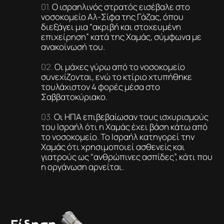
Ο ισραηλινός στρατός εισέβαλε στο
νοσοκομείο Αλ-Σίφα της Γάζας, όπου
διεξάγει μια “ακριβή και στοχευμένη
επιχείρηση” κατά της Χαμάς, σύμφωνα με
ανακοίνωσή του.
Οι μάχες γύρω από το νοσοκομείο
συνεχίζονται, ενώ το κτίριο χτυπήθηκε
τουλάχιστον 4 φορές μέσα στο
Σαββατοκύριακο.
Οι ΗΠΑ επιβεβαίωσαν τους ισχυρισμούς
του Ισραήλ ότι η Χαμάς έχει βάση κάτω από
το νοσοκομείο. Το Ισραήλ κατηγορεί την
Χαμάς ότι χρησιμοποιεί ασθενείς και
γιατρούς ως “ανθρώπινες ασπίδες”, κάτι που
η οργάνωση αρνείται.