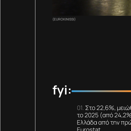
(EUROKINISSI)
fyi:
Στο 22,6%, μειώ
το 2025 (από 24,2%
Ελλάδα από την πρώ
Eurostat.