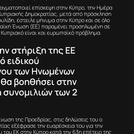
πραγματοποιεί επίσκεψη στην Κύπρο, την Ημέρα
Κυπριακής Δημοκρατίας, μετά από πρόσκληση
υλίδη, έστειλε μήνυμα στην Κύπρο και σε όλο
παϊκή Ένωση (ΕΕ) παραμένει προσηλωμένη σε
το Κυπριακό είναι και ευρωπαϊκό πρόβλημα.
ην στήριξη της ΕΕ
ό ειδικού
νου των Ηνωμένων
 θα βοηθήσει στην
 συνομιλιών των 2
νωση της Προεδρίας, στις δηλώσεις του ο
ίας εξέφρασε την ευαρέσκεια του για την
 του ΕΚ στην Κύπρο κατά την 63η επέτειο της