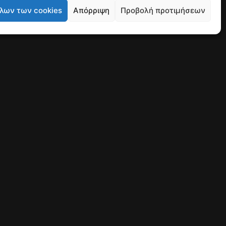
λων των cookies
Απόρριψη
Προβολή προτιμήσεων