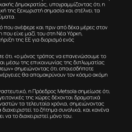
ιακής Δημοκρατίας, υπογραμμίζοντας ότι η
ική της ξεχωριστή σημασία και στέλνει τα
ύματα.
ό που ανέφερε και πριν από δέκα μέρες στον
 που είχε μαζί του στη Νέα Υόρκη,
ήριξη της ΕΕ για διορισμό ενός
πε ότι «ο μόνος τρόπος να επανενώσουμε το
ίναι μέσω της επικοινωνίας της διπλωματίας
σεων» σημειώνοντας ότι οποιεσδήποτε
ενέργειες θα απομακρύνουν τον κόσμο ακόμη
ναστευτικό, η Πρόεδρος Metsola σημείωσε ότι
 γειτονικές της χώρες δέχονται δραματικά
αστών τα τελευταία χρόνια, σημειώνοντας
 διαχειριστεί το ζήτημα συνολικά, και κανένα
ι να το διαχειριστεί μόνο του.