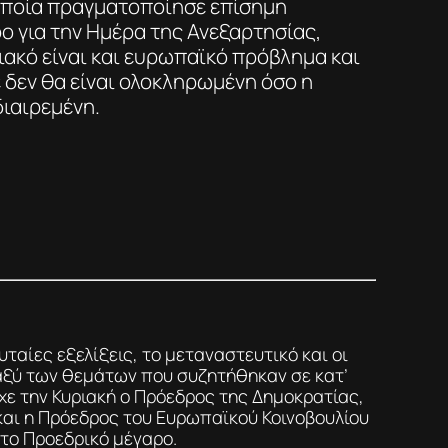
 οποία πραγματοποίησε επίσημη
ο για την Ημέρα της Ανεξαρτησίας,
ιακό είναι και ευρωπαϊκό πρόβλημα και
δεν θα είναι ολοκληρωμένη όσο η
ιαιρεμένη.
υταίες εξελίξεις, το μεταναστευτικό και οι
αξύ των θεμάτων που συζητήθηκαν σε κατ’
χε την Κυριακή ο Πρόεδρος της Δημοκρατίας,
και η Πρόεδρος του Ευρωπαϊκού Κοινοβουλίου
στο Προεδρικό μέγαρο.