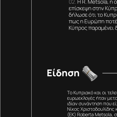
Η R. Metsola, η
επίσκεψη στην Κύπρ
δήλωσε ότι το Κυπρ
πως η Ευρώπη ποτέ 
Κύπρος παραμένει δ
Είδηση
Το Κυπριακό και οι τελε
ευρωεκλογές ήταν μετ
ιδίαν συνάντηση που εί
Νίκος Χριστοδουλίδης 
(ΕΚ) Roberta Metsola, 