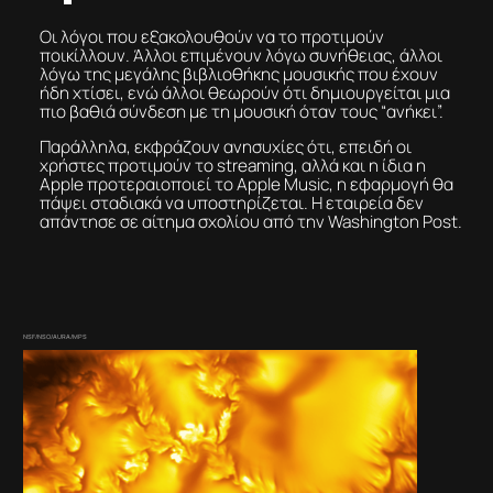
Οι λόγοι που εξακολουθούν να το προτιμούν
ποικίλλουν. Άλλοι επιμένουν λόγω συνήθειας, άλλοι
λόγω της μεγάλης βιβλιοθήκης μουσικής που έχουν
ήδη χτίσει, ενώ άλλοι θεωρούν ότι δημιουργείται μια
πιο βαθιά σύνδεση με τη μουσική όταν τους “ανήκει”.
Παράλληλα, εκφράζουν ανησυχίες ότι, επειδή οι
χρήστες προτιμούν το streaming, αλλά και η ίδια η
Apple προτεραιοποιεί το Apple Music, η εφαρμογή θα
πάψει σταδιακά να υποστηρίζεται. Η εταιρεία δεν
απάντησε σε αίτημα σχολίου από την Washington Post.
NSF/NSO/AURA/MPS