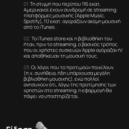
Τη στιγμή που περίπου 116 εκατ.
Αμερικανοί έχουν συνδρομή σε streaming
πλατφόρμες μουσικής (Apple Music,
Spotify), 11,1 εκατ. αγοράζουν ακόμη μουσική
από το iTunes .
Το iTunes store και η βιβλιοθήκη του
ήταν, πριν το streaming, ο βασικός τρόπος
που οι χρήστες συσκευών Apple αγόραζαν ή/
και αποθήκευαν τη μουσική τους.
Οι λόγοι που το προτιμούν ποικίλουν
(π.χ. συνήθεια, ήδη υπάρχουσα μεγάλη
βιβλιοθήκη μουσικής), ενώ πολλοί
ανησυχούν ότι, λόγω της προτίμησης των
χρηστών στο streaming, η εφαρμογή θα
πάψει να υποστηρίζεται.