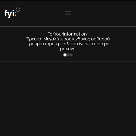
ForYourInformation:
Έρευνα: Μεγαλύτερος κίνδυνος σοβαρού
τραυματισμού με ηλ. πατίνι σε σχέση με
μηχανή