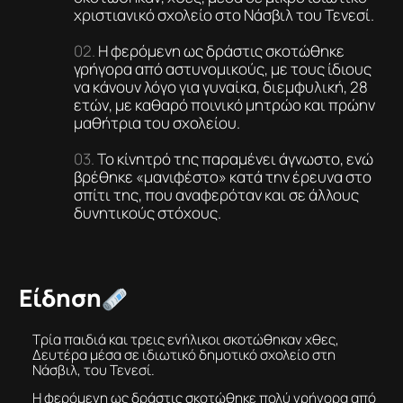
χριστιανικό σχολείο στο Νάσβιλ του Τενεσί.
Η φερόμενη ως δράστις σκοτώθηκε
γρήγορα από αστυνομικούς, με τους ίδιους
να κάνουν λόγο για γυναίκα, διεμφυλική, 28
ετών, με καθαρό ποινικό μητρώο και πρώην
μαθήτρια του σχολείου.
Το κίνητρό της παραμένει άγνωστο, ενώ
βρέθηκε «μανιφέστο» κατά την έρευνα στο
σπίτι της, που αναφερόταν και σε άλλους
δυνητικούς στόχους.
Είδηση
Τρία παιδιά και τρεις ενήλικοι σκοτώθηκαν χθες,
Δευτέρα μέσα σε ιδιωτικό δημοτικό σχολείο στη
Νάσβιλ, του Τενεσί.
Η φερόμενη ως δράστις σκοτώθηκε πολύ γρήγορα από