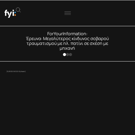
ForYourInformation:
Έρευνα: Μεγαλύτερος κίνδυνος σοβαρού
τραυματισμού με ηλ. πατίνι σε σχέση με
μηχανή
(EUROKINISSI/fyiteam)