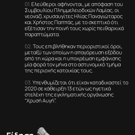
Ελεύθεροι αφήνονται, με απόφαση του
Συμβουλίου Πλημμελειοδικών Λαμίας, οι
νεοναζί χρυσαυγίτες Ηλίας Παναγιώταρος
και Χρήστος Παππάς, με το σκεπτικό ότι
εξέτισαν την ποινή τους χωρίς πειθαρχικά
παραπτώματα.
Τους επιβλήθηκαν περιοριστικοί όροι,
μεταξύ των οποίων η απαγόρευση εξόδου
από τη χώρα και η υποχρέωση εμφάνισης
μία φορά τον μήνα στο αστυνομικό τμήμα
της περιοχής κατοικίας τους.
Υπενθυμίζεται ότι είχαν καταδικαστεί το
2020 σε κάθειρξη 13 ετών ως ηγετικά
στελέχη της εγκληματικής οργάνωσης
“Χρυσή Αυγή”.