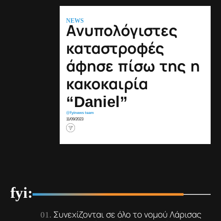
NEWS
Ανυπολόγιστες
καταστροφές
άφησε πίσω της η
κακοκαιρία
“Daniel”
@fyinews team
11/09/2023
fyi:
Συνεχίζονται σε όλο το νομού Λάρισας