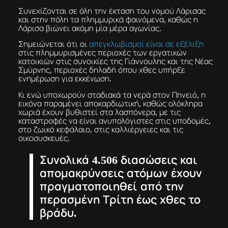
Συνεχίζονται σε όλη την έκταση του νομού Λάρισας
και στην πόλη τα πλημμυρικά φαινόμενα, καθώς η
Λάρισα βιώνει ακόμη μία μέρα αγωνίας.
Σημειώνεται ότι οι
απεγκλωβισμοί είναι σε εξέλιξη
στις πλημμυρισμένες περιοχές των εργατικών
κατοικιών στις συνοικίες της Γιάννουλης και της Νέας
Σμύρνης, περιοχές δηλαδή όπου χθες υπήρξε
ενημέρωση για εκκένωση.
Κι ενώ υποχωρούν σταδιακά τα νερά στον Πηνειό, η
εικόνα παραμένει αποκαρδιωτική, καθώς ολόκληρα
χωριά έχουν βυθιστεί στα λασπόνερα, με τις
καταστροφές να είναι ανυπολόγιστες στις υποδομές,
στο ζωικό κεφάλαιο, στις καλλιέργειες και τις
οικοσυσκευές.
Συνολικά 4.506 διασώσεις και
απομακρύνσεις ατόμων έχουν
πραγματοποιηθεί από την
περασμένη Τρίτη έως χθες το
βράδυ.