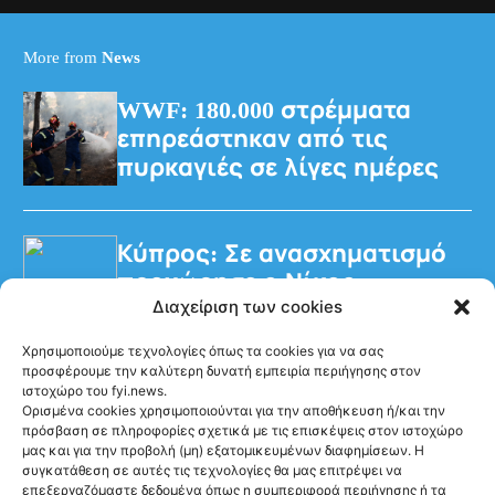
More from
News
WWF: 180.000 στρέμματα
επηρεάστηκαν από τις
πυρκαγιές σε λίγες ημέρες
Κύπρος: Σε ανασχηματισμό
προχώρησε ο Νίκος
Διαχείριση των cookies
Χριστοδουλίδης
Χρησιμοποιούμε τεχνολογίες όπως τα cookies για να σας
προσφέρουμε την καλύτερη δυνατή εμπειρία περιήγησης στον
ιστοχώρο του fyi.news.
Ορισμένα cookies χρησιμοποιούνται για την αποθήκευση ή/και την
πρόσβαση σε πληροφορίες σχετικά με τις επισκέψεις στον ιστοχώρο
μας και για την προβολή (μη) εξατομικευμένων διαφημίσεων. Η
συγκατάθεση σε αυτές τις τεχνολογίες θα μας επιτρέψει να
Ακολούθησέ μας
επεξεργαζόμαστε δεδομένα όπως η συμπεριφορά περιήγησης ή τα