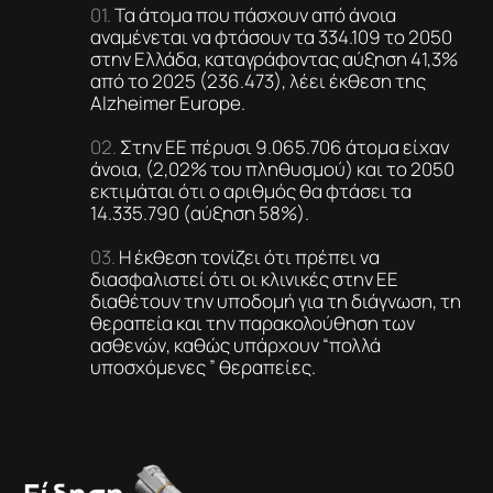
Τα άτομα που πάσχουν από άνοια
αναμένεται να φτάσουν τα 334.109 το 2050
στην Ελλάδα, καταγράφοντας αύξηση 41,3%
από το 2025 (236.473), λέει έκθεση της
Alzheimer Europe.
Στην ΕΕ πέρυσι 9.065.706 άτομα είχαν
άνοια, (2,02% του πληθυσμού) και το 2050
εκτιμάται ότι ο αριθμός θα φτάσει τα
14.335.790 (αύξηση 58%).
Η έκθεση τονίζει ότι πρέπει να
διασφαλιστεί ότι οι κλινικές στην ΕΕ
διαθέτουν την υποδομή για τη διάγνωση, τη
θεραπεία και την παρακολούθηση των
ασθενών, καθώς υπάρχουν “πολλά
υποσχόμενες ” θεραπείες.