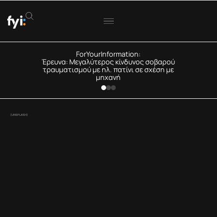
ForYourInformation:
Έρευνα: Μεγαλύτερος κίνδυνος σοβαρού
τραυματισμού με ηλ. πατίνι σε σχέση με
μηχανή
(UNSPLASH)