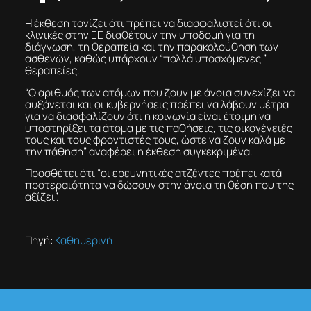
Η έκθεση τονίζει ότι πρέπει να διασφαλιστεί ότι οι
κλινικές στην ΕΕ διαθέτουν την υποδομή για τη
διάγνωση, τη θεραπεία και την παρακολούθηση των
ασθενών, καθώς υπάρχουν “πολλά υποσχόμενες ”
θεραπείες.
“Ο αριθμός των ατόμων που ζουν με άνοια συνεχίζει να
αυξάνεται και οι κυβερνήσεις πρέπει να λάβουν μέτρα
για να διασφαλίζουν ότι η κοινωνία είναι έτοιμη να
υποστηρίξει τα άτομα με τις παθήσεις, τις οικογένειές
τους και τους φροντιστές τους, ώστε να ζουν καλά με
την πάθηση” αναφέρει η έκθεση συγκεκριμένα.
Προσθέτει ότι “οι ερευνητικές ατζέντες πρέπει κατά
προτεραιότητα να δώσουν στην άνοια τη θέση που της
αξίζει”.
Πηγή:
Καθημερινή