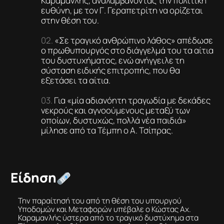
Καραμανλής, αναλαμβάνοντας την πολιτική
ευθύνη, με τον Γ. Γεραπετρίτη να ορίζεται
στην θέση του.
«Σε τραγικό ανθρώπινο λάθος» απέδωσε
ο πρωθυπουργός στο διάγγελμά του τα αίτια
του δυστυχήματος, ενώ ανήγγειλε τη
σύσταση ειδικής επιτροπής, που θα
εξετάσει τα αίτια.
Για «μία αδιανόητη τραγωδία με δεκάδες
νεκρούς και αγνοούμενους μεταξύ των
οποίων, δυστυχώς, πολλά νέα παιδιά»
μίλησε από τα Τέμπη ο Α. Τσίπρας.
Είδηση
Την παραίτησή του από τη θέση του υπουργού
Υποδομών και Μεταφορών υπέβαλε ο Κώστας Αχ.
Καραμανλής ύστερα από το τραγικό δυστύχημα στα