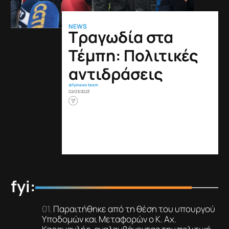
NEWS
Τραγωδία στα
Τέμπη: Πολιτικές
αντιδράσεις
@fyinews team
02/03/2023
fyi:
Παραιτήθηκε από τη θέση του υπουργού
Υποδομών και Μεταφορών ο Κ. Αχ.