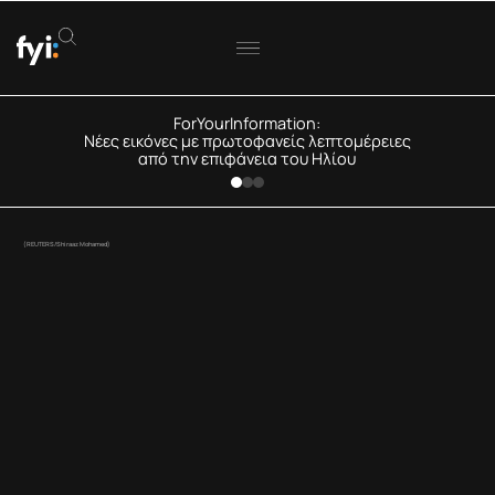
ForYourInformation:
Νέες εικόνες με πρωτοφανείς λεπτομέρειες
από την επιφάνεια του Ηλίου
(REUTERS/Shiraaz Mohamed)