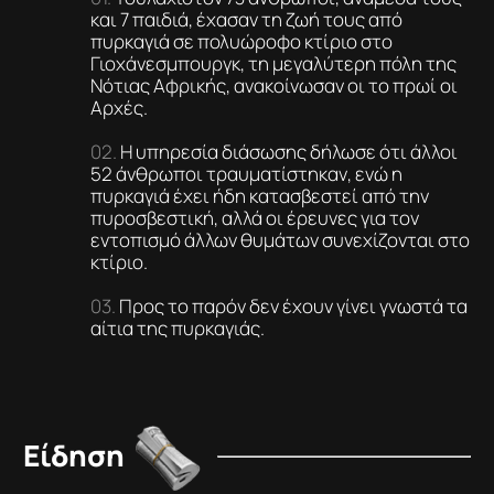
και 7 παιδιά, έχασαν τη ζωή τους από
πυρκαγιά σε πολυώροφο κτίριο στο
Γιοχάνεσμπουργκ, τη μεγαλύτερη πόλη της
Νότιας Αφρικής, ανακοίνωσαν οι το πρωί οι
Αρχές.
Η υπηρεσία διάσωσης δήλωσε ότι άλλοι
52 άνθρωποι τραυματίστηκαν, ενώ η
πυρκαγιά έχει ήδη κατασβεστεί από την
πυροσβεστική, αλλά οι έρευνες για τον
εντοπισμό άλλων θυμάτων συνεχίζονται στο
κτίριο.
Προς το παρόν δεν έχουν γίνει γνωστά τα
αίτια της πυρκαγιάς.
Είδηση