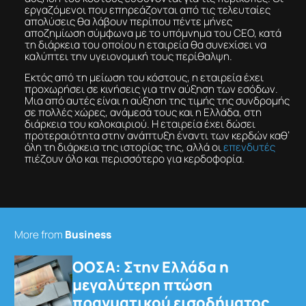
εργαζόμενοι που επηρεάζονται από τις τελευταίες
απολύσεις θα λάβουν περίπου πέντε μήνες
αποζημίωση σύμφωνα με το υπόμνημα του CEO, κατά
τη διάρκεια του οποίου η εταιρεία θα συνεχίσει να
καλύπτει την υγειονομική τους περίθαλψη.
Εκτός από τη μείωση του κόστους, η εταιρεία έχει
προχωρήσει σε κινήσεις για την αύξηση των εσόδων.
Μια από αυτές είναι η αύξηση της τιμής της συνδρομής
σε πολλές χώρες, ανάμεσά τους και η Ελλάδα, στη
διάρκεια του καλοκαιριού. Η εταιρεία έχει δώσει
προτεραιότητα στην ανάπτυξη έναντι των κερδών καθ’
όλη τη διάρκεια της ιστορίας της, αλλά οι
επενδυτές
πιέζουν όλο και περισσότερο για κερδοφορία.
More from
Business
ΟΟΣΑ: Στην Ελλάδα η
μεγαλύτερη πτώση
πραγματικού εισοδήματος