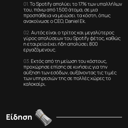
Το Spotify απολύει το 17% των υπαλλήλων
του, πάνω από 1.500 άτομα, σε μια
προσπάθεια να μειώσει τα κόστη, όπως
ανακοίνωσε ο CEO, Daniel Ek.
Αυτός είναι ο τρίτος και μεγαλύτερος
γύρος απολύσεων του Spotify φέτος, καθώς
η εταιρεία έχει ήδη απολύσει 800
εργαζόμενους.
Εκτός από τη μείωση του κόστους,
προχώρησε επίσης σε κινήσεις για την
αύξηση των εσόδων, αυξάνοντας τις τιμές
των υπηρεσιών της σε πολλές χώρες το
καλοκαίρι.
Είδηση