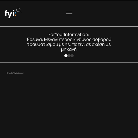
ForYourInformation:
Έρευνα: Μεγαλύτερος κίνδυνος σοβαρού
τραυματισμού με ηλ. πατίνι σε σχέση με
μηχανή
(Pexels/ Julio Lopez)