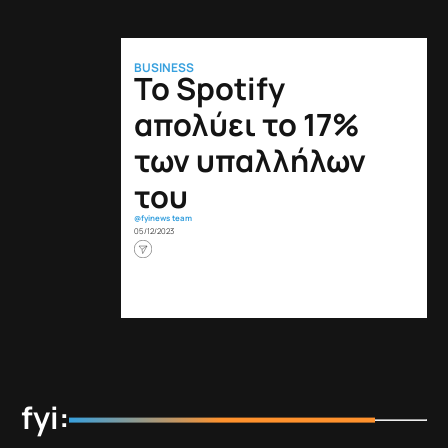
BUSINESS
To Spotify
απολύει το 17%
των υπαλλήλων
του
@fyinews team
05/12/2023
fyi: