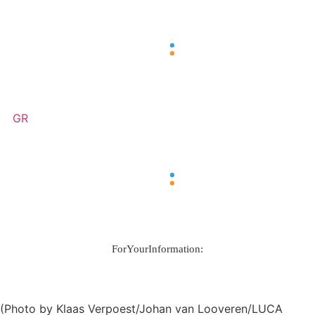
GR
ForYourInformation:
(Photo by Klaas Verpoest/Johan van Looveren/LUCA