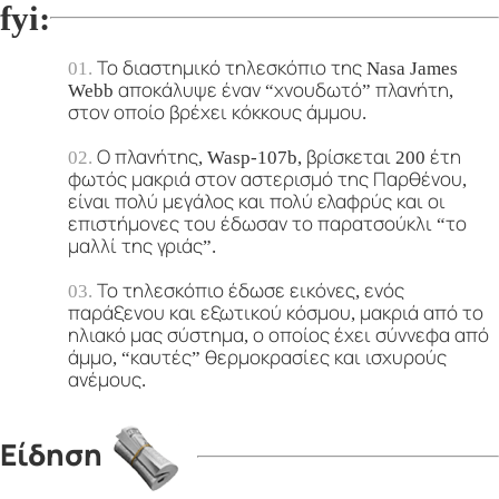
fyi:
Το διαστημικό τηλεσκόπιο της Nasa James
Webb αποκάλυψε έναν “χνουδωτό” πλανήτη,
στον οποίο βρέχει κόκκους άμμου.
Ο πλανήτης, Wasp-107b, βρίσκεται 200 έτη
φωτός μακριά στον αστερισμό της Παρθένου,
είναι πολύ μεγάλος και πολύ ελαφρύς και οι
επιστήμονες του έδωσαν το παρατσούκλι “το
μαλλί της γριάς”.
Το τηλεσκόπιο έδωσε εικόνες, ενός
παράξενου και εξωτικού κόσμου, μακριά από το
ηλιακό μας σύστημα, ο οποίος έχει σύννεφα από
άμμο, “καυτές” θερμοκρασίες και ισχυρούς
ανέμους.
Είδηση