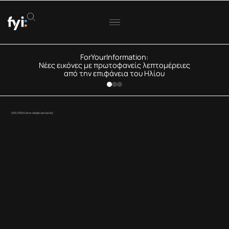
ForYourInformation:
Νέες εικόνες με πρωτοφανείς λεπτομέρειες
από την επιφάνεια του Ηλίου
(REUTERS/Amr Abdallah Dalsh)