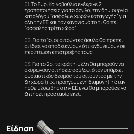
Το Ευρ. Κοινοβούλιο ενέκρινε 2
τροποποιήσεις για το άσυλο: την δημιουργία
καταλόγου “ασφαλών χωρών καταγωγής” για
όλη την ΕΕ και τον κανονισμό το τι θα πει
“ασφαλής τρίτη χώρα“.
Για το 1ο, οι αιτούντες άσυλο θα πρέπει
οι ίδιοι να αποδεικνύουν ότι κινδυνεύουν σε
περίπτωση επιστροφής τους.
Για το 2ο, τα κράτη-μέλη θα μπορούν να
ακυρώνουν αιτήσεις ασύλου, όταν υπάρχει
ουσιαστικός δεσμός του αιτούντος με την
3η χώρα (π.χ. προηγούμενη διαμονή) ή όταν
ήρθε μέσω 3ης στην ΕΕ ενώ θα μπορούσε να
ζητήσει προστασία εκεί.
Είδηση