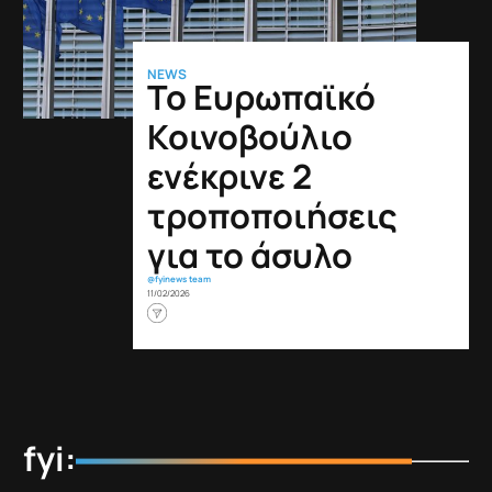
NEWS
Το Ευρωπαϊκό
Κοινοβούλιο
ενέκρινε 2
τροποποιήσεις
για το άσυλο
@fyinews team
11/02/2026
fyi: