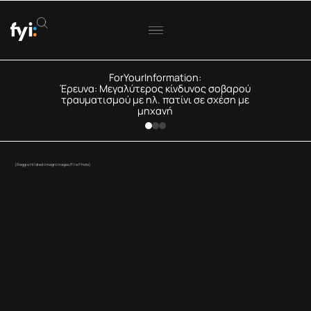
ForYourInformation:
Έρευνα: Μεγαλύτερος κίνδυνος σοβαρού
τραυματισμού με ηλ. πατίνι σε σχέση με
μηχανή
(Reggie Hildred-Imagn Images/File Photo)