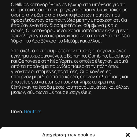
Ο Billups κατηγορήθηκε σε ξεχωριστή υπόθεση για τη
συμμετοχή του στη χειραγώγηση παιχνιδιών πόκερ με
σκοπό την εξαπάτηση ανυποψίαστων παικτών που
προσελκύονταν στα παιχνίδια με την υπόσχεση ότι θα
έπαιζαν εναντίον διασημοτήτων, σύμφωνα με τις
αρχές. Οι κατηγορούμενοι χρησιμοποίησαν εξελιγμένη
τεχνολογία για να χειραγωγήσουν τα παιχνίδια στη Νέα
Υόρκη, το Λας Βέγκας, το Μαϊάμι και αλλού.
Στο σχέδιο αυτό συμμετείχαν επίσης οι οργανωμένες
εγκληματικές οικογένειες Bonanno, Gambino, Lucchese
και Genovese στη Νέα Υόρκη, οι οποίες έλεγχαν μερικά
από τα παράνομα παιχνίδια πόκερ στην πόλη όπου
γίνονταν οι στημένες παρτίδες. Οι οικογένειες
έπαιρναν μερίδιο από τα κέρδη, έκαναν εκβιασμούς και
ληστείες για να εισπράττουν απλήρωτα χρέη και
ξέπλεναν τα έσοδα μέσω κρυπτονομισμάτων και άλλων
μέσων, σύμφωνα με τους εισαγγελείς.
Πηγή:
Reuters
Διαχείριση των cookies