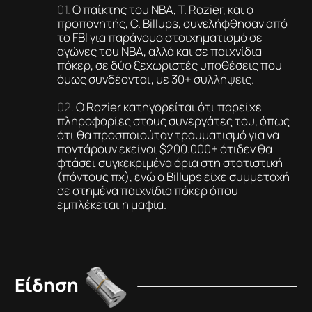
Ο παίκτης του NBA, T. Rozier, και ο
προπονητής, C. Billups, συνελήφθησαν από
το FBI για παράνομο στοιχηματισμό σε
αγώνες του NBA, αλλά και σε παιχνίδια
πόκερ, σε δύο ξεχωριστές υποθέσεις που
όμως συνδέονται, με 30+ συλλήψεις.
Ο Rozier κατηγορείται ότι παρείχε
πληροφορίες στους συνεργάτες του, όπως
ότι θα προσποιούταν τραυματισμό για να
ποντάρουν εκείνοι $200.000+ ότιδεν θα
φτάσει συγκεκριμένα όρια στη στατιστική
(πόντους πχ), ενώ ο Billups είχε συμμετοχή
σε στημένα παιχνίδια πόκερ όπου
εμπλέκεται η μαφία.
Είδηση