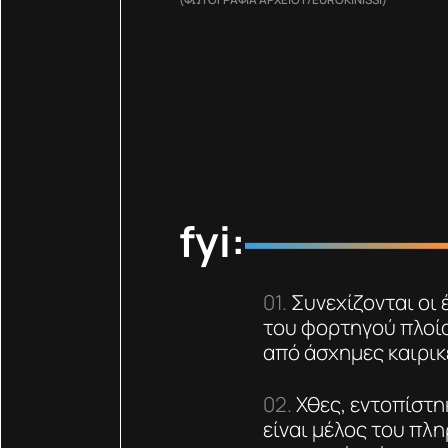
fyi:
Συνεχίζονται οι 
του φορτηγού πλοίο
από άσχημες καιρικ
Χθες, εντοπίστη
είναι μέλος του πλ