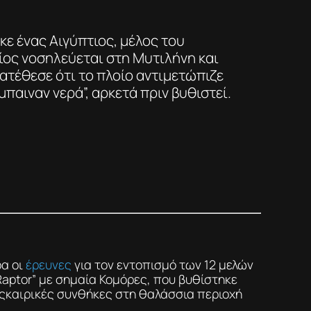
ε ένας Αιγύπτιος, μέλος του
ος νοσηλεύεται στη Μυτιλήνη και
τέθεσε ότι το πλοίο αντιμετώπιζε
παιναν νερά”, αρκετά πριν βυθιστεί.
ρα οι
έρευνες
για τον εντοπισμό των 12 μελών
Raptor” με σημαία Κομόρες, που βυθίστηκε
ςκαιρικές συνθήκες στη θαλάσσια περιοχή