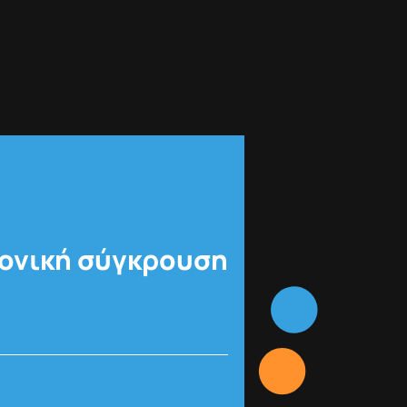
φονική σύγκρουση