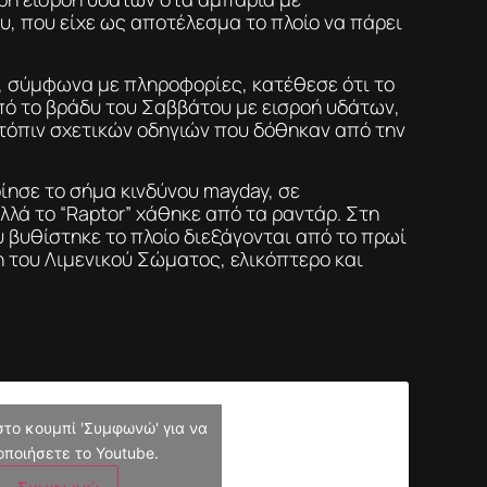
υ, που είχε ως αποτέλεσμα το πλοίο να πάρει
, σύμφωνα με πληροφορίες, κατέθεσε ότι το
πό το βράδυ του Σαββάτου με εισροή υδάτων,
τόπιν σχετικών οδηγιών που δόθηκαν από την
ίησε το σήμα κινδύνου mayday, σε
λά το “Raptor” χάθηκε από τα ραντάρ. Στη
 βυθίστηκε το πλοίο διεξάγονται από το πρωί
 του Λιμενικού Σώματος, ελικόπτερο και
στο κουμπί 'Συμφωνώ' για να
οποιήσετε το Youtube.