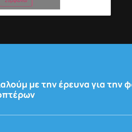
Συμφωνώ
αλούμ με την έρευνα για την 
κοπτέρων