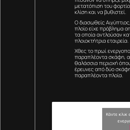
μετατόπιση του φορτίο
κλίση και να βυθιστεί.
Ο διασωθείς Αιγύπτιος
πλοίο είχε πρόβλημα α
τα οποία αντλούσαν κα
πλοιοκτήτρια εταιρεία.
Χθες το πρωί ενεργοπο
παραπλέοντα σκάφη, αλ
θαλάσσια περιοχή όπου
έρευνες από δύο σκάφη
παραπλέοντα πλοία.
Κάντε κλικ 
ενεργ