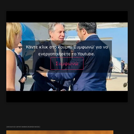
Κάντε κλικ στο κουμπί 'Συμφωνώ' για να
ενεργοποιήσετε το Youtube.
Συμφωνώ
(ΜΙΧΑΛΗΣ ΚΑΡΑΓΙΑΝΝΗΣ/EUROKINISSI)