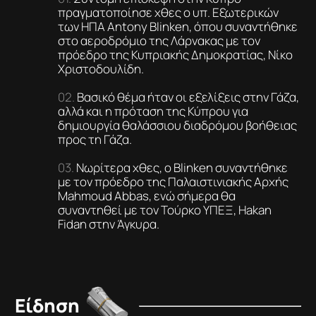
πραγματοποίησε χθες ο υπ. Εξωτερικών
των ΗΠΑ Antony Blinken, όπου συναντήθηκε
στο αεροδρόμιο της Λάρνακας με τον
πρόεδρο της Κυπριακής Δημοκρατίας, Νίκο
Χριστοδουλίδη.
Βασικό θέμα ήταν οι εξελίξεις στην Γάζα,
αλλά και η πρόταση της Κύπρου για
δημιουργία θαλάσσιου διαδρόμου βοήθειας
προς τη Γάζα.
Νωρίτερα χθες, ο Blinken συναντήθηκε
με τον πρόεδρο της Παλαιστινιακής Αρχής
Mahmoud Abbas, ενώ σήμερα θα
συναντηθεί με τον Τούρκο ΥΠΕΞ, Hakan
Fidan στην Άγκυρα.
Είδηση