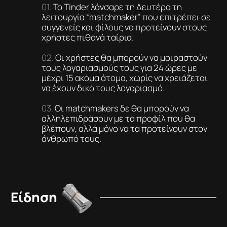
Το Tinder λάνσαρε τη Δευτέρα τη
λειτουργία “matchmaker” που επιτρέπει σε
συγγενείς και φίλους να προτείνουν στους
χρήστες πιθανά ταίρια.
Οι χρήστες θα μπορούν να μοιραστούν
τους λογαριασμούς τους για 24 ώρες με
μέχρι 15 ακόμα άτομα, χωρίς να χρειάζεται
να έχουν δικό τους λογαριασμό.
Οι matchmakers δε θα μπορούν να
αλληλεπιδράσουν με τα προφίλ που θα
βλέπουν, αλλά μόνο να τα προτείνουν στον
άνθρωπό τους.
Είδηση