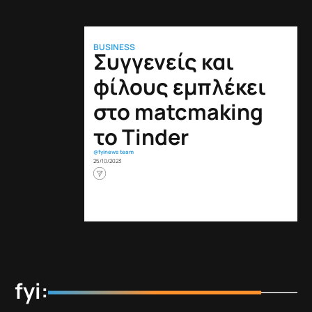
BUSINESS
Συγγενείς και
φίλους εμπλέκει
στο matcmaking
το Tinder
@fyinews team
25/10/2023
fyi: