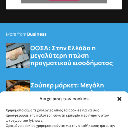
More from
Business
ΟΟΣΑ: Στην Ελλάδα η
μεγαλύτερη πτώση
πραγματικού εισοδήματος
Σούπερ μάρκετ: Μεγάλη
στροφή των καταναλωτών
στα έτοιμα γεύματα
Διαχείριση των cookies
Χρησιμοποιούμε τεχνολογίες όπως τα cookies για να σας
προσφέρουμε την καλύτερη δυνατή εμπειρία περιήγησης στον
ιστοχώρο του fyi.news.
Ορισμένα cookies χρησιμοποιούνται για την αποθήκευση ή/και την