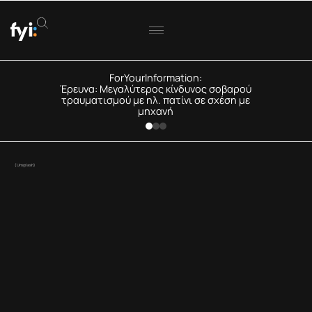
ForYourInformation:
Έρευνα: Μεγαλύτερος κίνδυνος σοβαρού
τραυματισμού με ηλ. πατίνι σε σχέση με
μηχανή
(Unsplash)