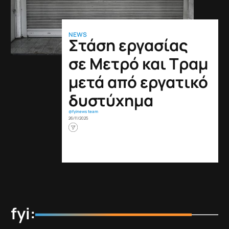
NEWS
Στάση εργασίας
σε Μετρό και Τραμ
μετά από εργατικό
δυστύχημα
@fyinews team
26/11/2025
fyi: