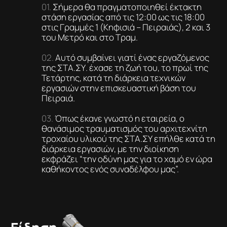
Σήμερα θα πραγματοποιηθεί έκτακτη
στάση εργασίας από τις 12:00 ως τις 18:00
στις Γραμμές 1 (Κηφισιά – Πειραιάς), 2 και 3
του Μετρό και στο Τραμ.
Αυτό συμβαίνει γιατί ένας εργαζόμενος
της ΣΤΑ.ΣΥ. έχασε τη ζωή του, το πρωί της
Τετάρτης, κατά τη διάρκεια τεχνικών
εργασιών στην επισκευαστική βάση του
Πειραιά.
Όπως έκανε γνωστό η εταιρεία, ο
θανάσιμος τραυματισμός του αρχιτεχνίτη
τροχαίου υλικού της ΣΤΑ.ΣΥ επήλθε κατά τη
διάρκεια εργασιών, με την διοίκηση
εκφράζει “την οδύνη μας για το χαμό εν ώρα
καθήκοντος ενός συναδέλφου μας”.