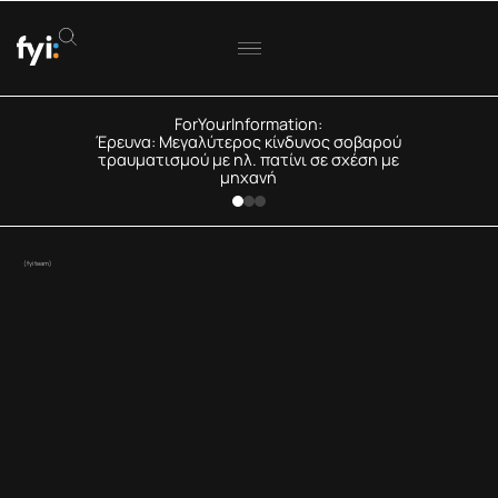
ForYourInformation:
Έρευνα: Μεγαλύτερος κίνδυνος σοβαρού
τραυματισμού με ηλ. πατίνι σε σχέση με
μηχανή
(fyiteam)