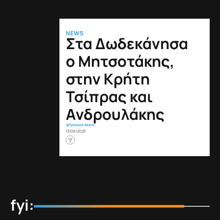
NEWS
Στα Δωδεκάνησα
ο Μητσοτάκης,
στην Κρήτη
Τσίπρας και
Ανδρουλάκης
@fyinews team
13/06/2023
fyi: