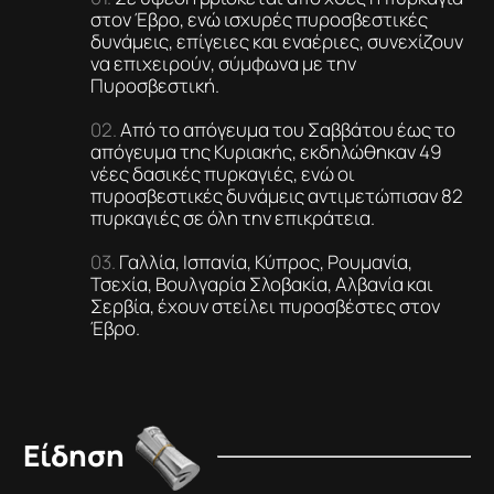
στον Έβρο, ενώ ισχυρές πυροσβεστικές
δυνάμεις, επίγειες και εναέριες, συνεχίζουν
να επιχειρούν, σύμφωνα με την
Πυροσβεστική.
Από το απόγευμα του Σαββάτου έως το
απόγευμα της Κυριακής, εκδηλώθηκαν 49
νέες δασικές πυρκαγιές, ενώ οι
πυροσβεστικές δυνάμεις αντιμετώπισαν 82
πυρκαγιές σε όλη την επικράτεια.
Γαλλία, Ισπανία, Κύπρος, Ρουμανία,
Τσεχία, Βουλγαρία Σλοβακία, Αλβανία και
Σερβία, έχουν στείλει πυροσβέστες στον
Έβρο.
Είδηση