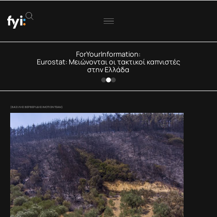
ForYourInformation:
Eurostat: Μειώνονται οι τακτικοί καπνιστές
στην Ελλάδα
(ΒΑΣΙΛΗΣ ΒΕΡΒΕΡΙΔΗΣ/ΜΟΤΙΟΝ ΤΕΑΜ)