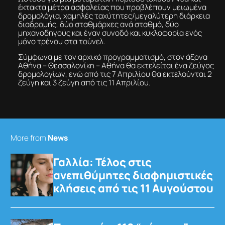
έκτακτα μέτρα ασφαλείας που προβλέπουν μειωμένα
δρομολόγια, χαμηλές ταχύτητες/μεγαλύτερη διάρκεια
διαδρομής, δύο σταθμάρχες ανά σταθμό, δύο
μηχανοδηγούς και έναν συνοδό και κυκλοφορία ενός
μόνο τρένου στα τούνελ.
Σύμφωνα με τον αρχικό προγραμματισμό, στον άξονα
Αθήνα – Θεσσαλονίκη – Αθήνα θα εκτελείται ένα ζεύγος
δρομολογίων, ενώ από τις 7 Απριλίου θα εκτελούνται 2
ζεύγη και 3 ζεύγη από τις 11 Απριλίου.
More from
News
Γαλλία: Τέλος στις
ανεπιθύμητες διαφημιστικές
κλήσεις από τις 11 Αυγούστου