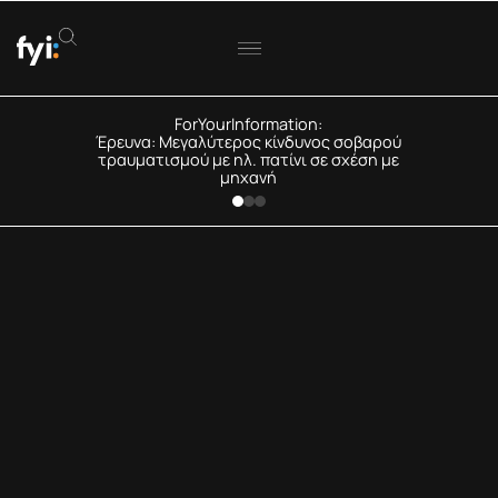
ForYourInformation:
Έρευνα: Μεγαλύτερος κίνδυνος σοβαρού
τραυματισμού με ηλ. πατίνι σε σχέση με
μηχανή