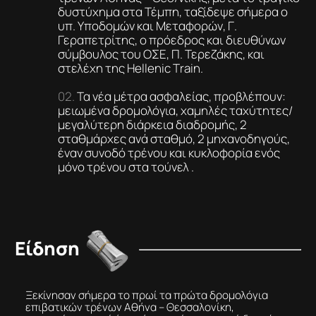
δυστύχημα στα Τέμπη, ταξίδεψε σήμερα ο
υπ. Υποδομών και Μεταφορών, Γ.
Γεραπετρίτης, ο πρόεδρος και διευθύνων
σύμβουλος του ΟΣΕ, Π. Τερεζάκης, και
στελέχη της Hellenic Τrain.
Τα νέα μέτρα ασφαλείας, προβλέπουν:
μειωμένα δρομολόγια, χαμηλές ταχύτητες/
μεγαλύτερη διάρκεια διαδρομής, 2
σταθμάρχες ανά σταθμό, 2 μηχανοδηγούς,
έναν συνοδό τρένου και κυκλοφορία ενός
μόνο τρένου στα τούνελ .
Είδηση
Ξεκίνησαν σήμερα το πρωί τα πρώτα δρομολόγια
επιβατικών τρένων Αθήνα – Θεσσαλονίκη,