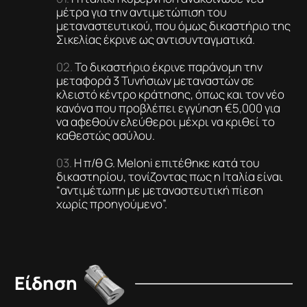
μέτρα για την αντιμετώπιση του
μεταναστευτικού, που όμως δικαστήριο της
Σικελίας έκρινε ως αντισυνταγματικά.
Το δικαστήριο έκρινε παράνομη την
μεταφορά 3 Τυνήσιων μεταναστών σε
κλειστό κέντρο κράτησης, όπως και τον νέο
κανόνα που προβλέπει εγγύηση €5,000 για
να αφεθούν ελεύθεροι μέχρι να κριθεί το
καθεστώς ασύλου.
Η π/θ G. Meloni επιτέθηκε κατά του
δικαστηρίου, τονίζοντας πως η Ιταλία είναι
“αντιμέτωπη με μεταναστευτική πίεση
χωρίς προηγούμενο”.
Είδηση