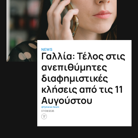
NEWS
Γαλλία: Τέλος στις
ανεπιθύμητες
διαφημιστικές
κλήσεις από τις 11
Αυγούστου
@fyinews team
07/08/2026
Διαχείριση των cookies
Χρησιμοποιούμε τεχνολογίες όπως τα cookies για να σας προσφέρουμε