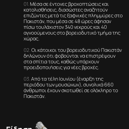
Μέσα σε έντονες βροχοπτώσεις και
κατολισθήσεις, διασώστες αναζητούν
επιζώντες μετά τις ξαφνικές πλημμύρες στο
Πακιστάν, που μέσα σε 48 ώρες άφησαν
πίσω τουλάχιστον 340 νεκρούς και 40
αγνοούμενους στο βορειοδυτικό τμήμα της
χώρας.
Οι κάτοικοι του βορειοδυτικού Πακιστάν
δηλώνουν ότι φοβούνται να επιστρέψουν
στα σπίτια τους, καθώς υπάρχουν
προειδοποιήσεις για νέες βροχές.
Από τα τέλη Ιουνίου (έναρξη της
περιόδου των μουσώνων), συνολικά 660
άνθρωποι έχουν σκοτωθεί σε ολόκληρο το
Πακιστάν.