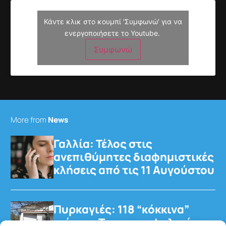
Κάντε κλικ στο κουμπί 'Συμφωνώ' για να
ενεργοποιήσετε το Youtube.
Συμφωνώ
More from
News
Γαλλία: Τέλος στις
ανεπιθύμητες διαφημιστικές
κλήσεις από τις 11 Αυγούστου
Πυρκαγιές: 118 “κόκκινα”
κτίρια – Τρεις προφυλακίσεις