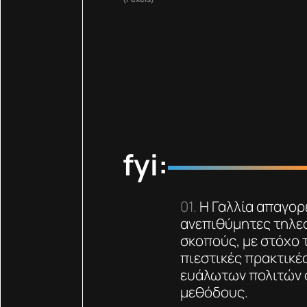
fyi:
Η Γαλλία απαγορε
ανεπιθύμητες τηλεφ
σκοπούς, με στόχο
πιεστικές πρακτικέ
ευάλωτων πολιτών 
μεθόδους.