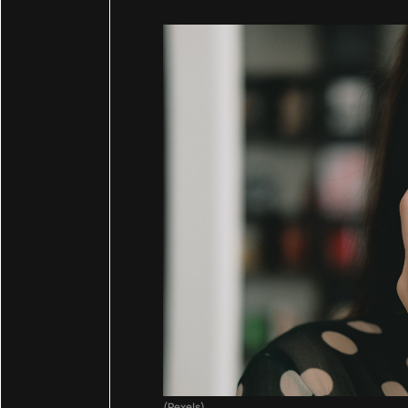
(Pexels)