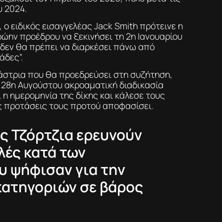
υ 2024.
 ο ειδικός εισαγγελέας Jack Smith πρότεινε η
ρώην προέδρου να ξεκινήσει τη 2η Ιανουαρίου
δεν θα πρέπει να διαρκέσει πάνω από
άδες”.
κάστρια που θα προεδρεύσει στη συζήτηση,
 28η Αυγούστου ακροαματική διαδικασία
 η ημερομηνία της δίκης και κάλεσε τους
ις προτάσεις τους προτού αποφασίσει.
ης Τζόρτζια ερευνούν
λές κατά των
υ ψήφισαν για την
κατηγοριών σε βάρος