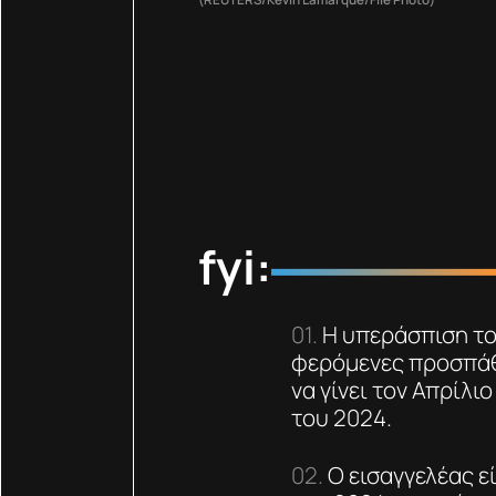
fyi:
Η υπεράσπιση του
φερόμενες προσπάθ
να γίνει τον Απρίλιο
του 2024.
Ο εισαγγελέας εί