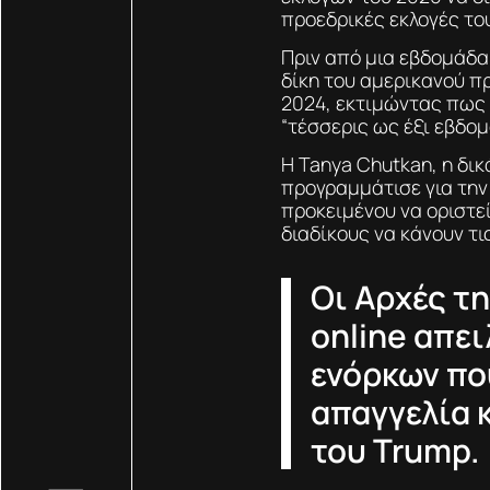
προεδρικές εκλογές το
Πριν από μια εβδομάδα,
δίκη του αμερικανού π
2024, εκτιμώντας πως 
“τέσσερις ως έξι εβδομ
Η Tanya Chutkan, η δι
προγραμμάτισε για την
προκειμένου να οριστεί
διαδίκους να κάνουν τ
Οι Αρχές τ
online απει
ενόρκων πο
απαγγελία 
του Trump.