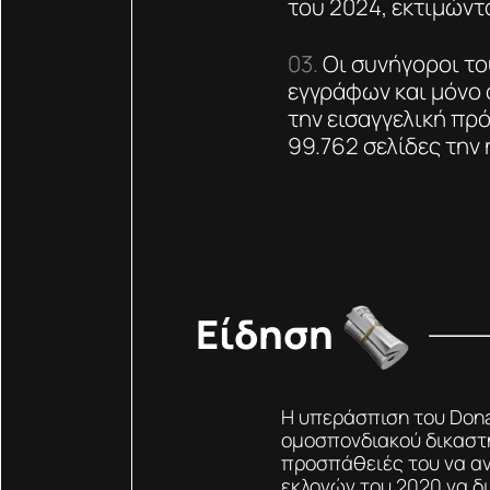
του 2024, εκτιμώντα
Οι συνήγοροι το
εγγράφων και μόνο 
την εισαγγελική πρ
99.762 σελίδες την
Είδηση
Η υπεράσπιση του Don
ομοσπονδιακού δικαστη
προσπάθειές του να α
εκλογών του 2020 να δι