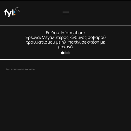
ForYourInformation:
Έρευνα: Μεγαλύτερος κίνδυνος σοβαρού
τραυματισμού με ηλ. πατίνι σε σχέση με
μηχανή
(ΚΩΣΤΑΣ ΤΖΟΥΜΑΣ / EUROKINISSI)