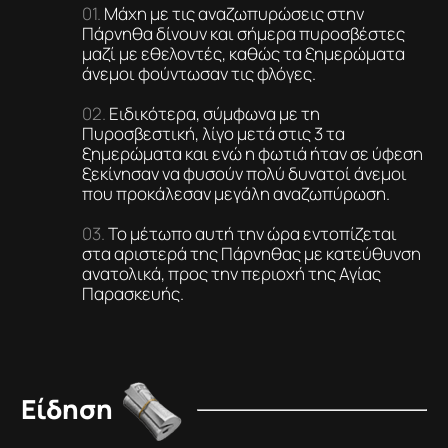
Μάχη με τις αναζωπυρώσεις στην
Πάρνηθα δίνουν και σήμερα πυροσβέστες
μαζί με εθελοντές, καθώς τα ξημερώματα
άνεμοι φούντωσαν τις φλόγες.
Ειδικότερα, σύμφωνα με τη
Πυροσβεστική, λίγο μετά στις 3 τα
ξημερώματα και ενώ η φωτιά ήταν σε ύφεση
ξεκίνησαν να φυσούν πολύ δυνατοί άνεμοι
που προκάλεσαν μεγάλη αναζωπύρωση.
Το μέτωπο αυτή την ώρα εντοπίζεται
στα αριστερά της Πάρνηθας με κατεύθυνση
ανατολικά, προς την περιοχή της Αγίας
Παρασκευής.
Είδηση