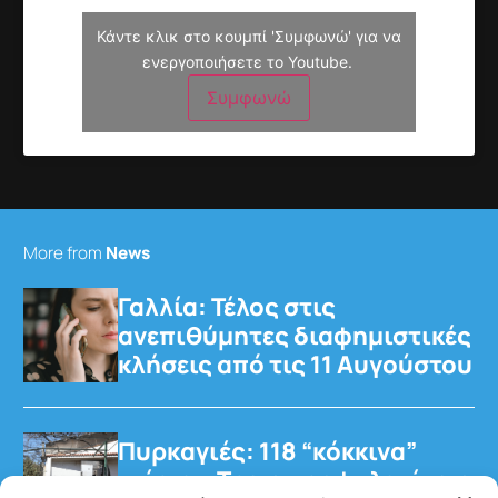
Κάντε κλικ στο κουμπί 'Συμφωνώ' για να
ενεργοποιήσετε το Youtube.
Συμφωνώ
More from
News
Γαλλία: Τέλος στις
ανεπιθύμητες διαφημιστικές
κλήσεις από τις 11 Αυγούστου
Πυρκαγιές: 118 “κόκκινα”
κτίρια – Τρεις προφυλακίσεις