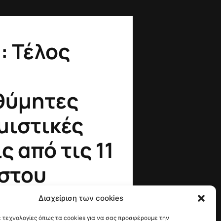
: Τέλος
θύμητες
μιστικές
ς από τις 11
στου
Διαχείριση των cookies
 τεχνολογίες όπως τα cookies για να σας προσφέρουμε την