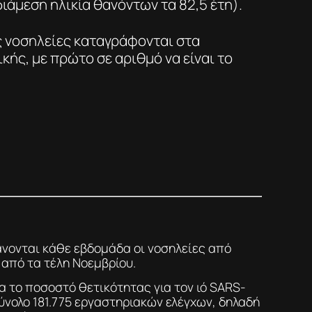
διάμεση ηλικία θανόντων τα 82,5 έτη).
ς νοσηλείες καταγράφονται στα
κής, με πρώτο σε αριθμό να είναι το
νονται κάθε εβδομάδα οι νοσηλείες από
 από τα τέλη Νοεμβρίου.
α το ποσοστό θετικότητας για τον ιό SARS-
ύνολο 181.775 εργαστηριακών ελέγχων, δηλαδή