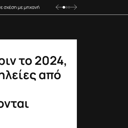
ριν το 2024,
ηλείες από
ονται