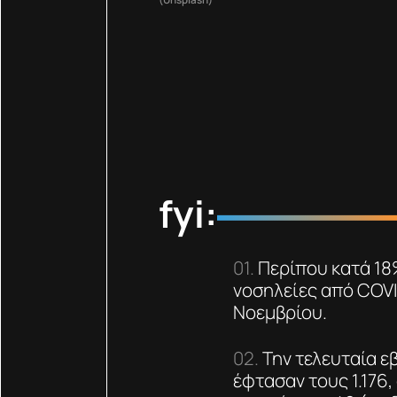
fyi:
Περίπου κατά 18
νοσηλείες από COVI
Νοεμβρίου.
Την τελευταία ε
έφτασαν τους 1.176,