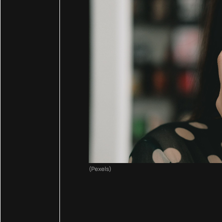
(Pexels)