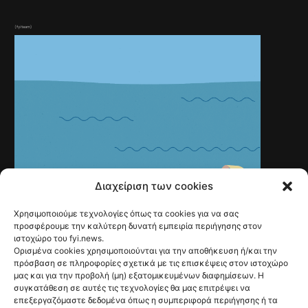
(fyiteam)
Διαχείριση των cookies
Χρησιμοποιούμε τεχνολογίες όπως τα cookies για να σας
EXPLAINERS
Γιατί σε πιάνει
προσφέρουμε την καλύτερη δυνατή εμπειρία περιήγησης στον
ιστοχώρο του fyi.news.
κατούρημα όταν
Ορισμένα cookies χρησιμοποιούνται για την αποθήκευση ή/και την
πρόσβαση σε πληροφορίες σχετικά με τις επισκέψεις στον ιστοχώρο
βουτάς στο νερό;
μας και για την προβολή (μη) εξατομικευμένων διαφημίσεων. Η
συγκατάθεση σε αυτές τις τεχνολογίες θα μας επιτρέψει να
Η επιστήμη
επεξεργαζόμαστε δεδομένα όπως η συμπεριφορά περιήγησης ή τα