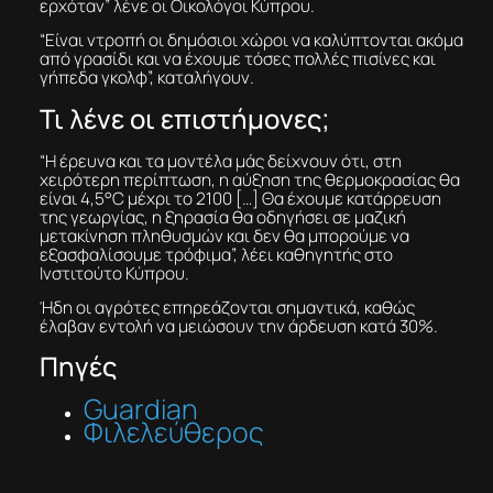
ερχόταν” λένε οι Οικολόγοι Κύπρου.
“Είναι ντροπή οι δημόσιοι χώροι να καλύπτονται ακόμα
από γρασίδι και να έχουμε τόσες πολλές πισίνες και
γήπεδα γκολφ”, καταλήγουν.
Τι λένε οι επιστήμονες;
“Η έρευνα και τα μοντέλα μάς δείχνουν ότι, στη
χειρότερη περίπτωση, η αύξηση της θερμοκρασίας θα
είναι 4,5°C μέχρι το 2100 […] Θα έχουμε κατάρρευση
της γεωργίας, η ξηρασία θα οδηγήσει σε μαζική
μετακίνηση πληθυσμών και δεν θα μπορούμε να
εξασφαλίσουμε τρόφιμα”, λέει καθηγητής στο
Ινστιτούτο Κύπρου.
Ήδη οι αγρότες επηρεάζονται σημαντικά, καθώς
έλαβαν εντολή να μειώσουν την άρδευση κατά 30%.
Πηγές
Guardian
Φιλελεύθερος