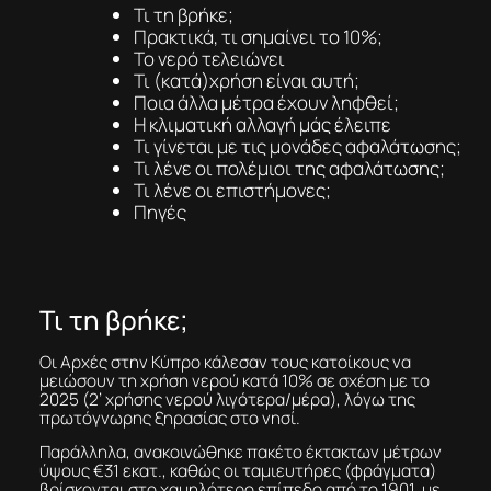
Τι τη βρήκε;
Πρακτικά, τι σημαίνει το 10%;
Το νερό τελειώνει
Τι (κατά)χρήση είναι αυτή;
Ποια άλλα μέτρα έχουν ληφθεί;
H κλιματική αλλαγή μάς έλειπε
Τι γίνεται με τις μονάδες αφαλάτωσης;
Τι λένε οι πολέμιοι της αφαλάτωσης;
Τι λένε οι επιστήμονες;
Πηγές
Τι τη βρήκε;
Οι Αρχές στην Κύπρο κάλεσαν τους κατοίκους να
μειώσουν τη χρήση νερού κατά 10% σε σχέση με το
2025 (2’ χρήσης νερού λιγότερα/μέρα), λόγω της
πρωτόγνωρης ξηρασίας στο νησί.
Παράλληλα, ανακοινώθηκε πακέτο έκτακτων μέτρων
ύψους €31 εκατ., καθώς οι ταμιευτήρες (φράγματα)
βρίσκονται στο χαμηλότερο επίπεδο από το 1901, με