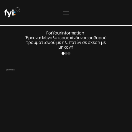
ForYourInformation:
Έρευνα: Μεγαλύτερος κίνδυνος σοβαρού
τραυματισμού με ηλ. πατίνι σε σχέση με
μηχανή
( REUTERS)