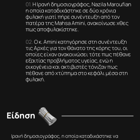
Η Ιρανή δημοσιογράφος, Nazila Maroufian
η οποία καταδικάστηκε σε δύο χρόνια
φυλακή γιατί πήρε συνέντευξη από τον
πατέρα της Mahsa Amini, ανακοίνωσε χθες
πως αποφυλακίστηκε.
Ο κ. Amini κατηγόρησε στη συνέντευξη
τις Αρχές για τον θάνατο της κόρης του, οι
οποίες είχαν ανακοινώσει τότε πως πέθανε
εξαιτίας προβλήματος υγείας, ενώ η
οικογένεια και ακτιβιστές τόνιζαν πως
πέθανε από χτύπημα στο κεφάλι μέσα στη
φυλακή.
Είδηση
Ιρανή δημοσιογράφος, η οποία καταδικάστηκε να