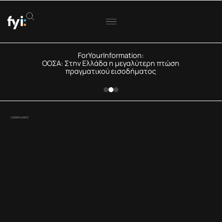
ForYourInformation:
ΟΟΣΑ: Στην Ελλάδα η μεγαλύτερη πτώση
πραγματικού εισοδήματος
(UNSPLASH)