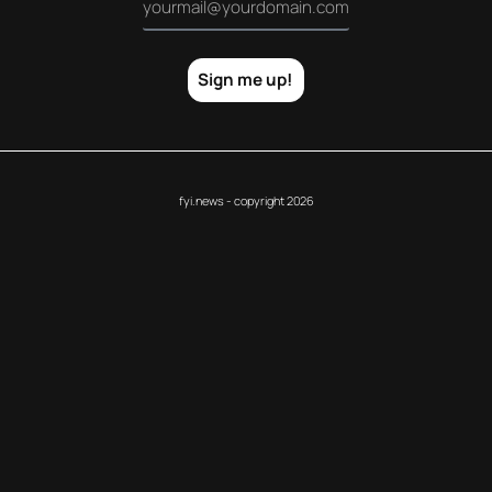
Sign me up!
fyi.news - copyright 2026