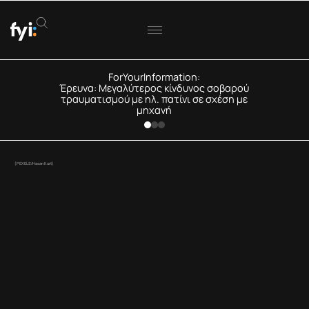
ForYourInformation:
Έρευνα: Μεγαλύτερος κίνδυνος σοβαρού
τραυματισμού με ηλ. πατίνι σε σχέση με
μηχανή
(PEXELS/Hasan Kurt)