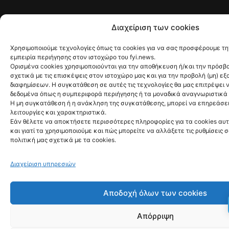
Διαχείριση των cookies
Χρησιμοποιούμε τεχνολογίες όπως τα cookies για να σας προσφέρουμε τ
εμπειρία περιήγησης στον ιστοχώρο του fyi.news.
Ορισμένα cookies χρησιμοποιούνται για την αποθήκευση ή/και την πρόσ
σχετικά με τις επισκέψεις στον ιστοχώρο μας και για την προβολή (μη) 
διαφημίσεων. Η συγκατάθεση σε αυτές τις τεχνολογίες θα μας επιτρέψει
δεδομένα όπως η συμπεριφορά περιήγησης ή τα μοναδικά αναγνωριστικά 
Η μη συγκατάθεση ή η ανάκληση της συγκατάθεσης, μπορεί να επηρεάσει
λειτουργίες και χαρακτηριστικά.
Εάν θέλετε να αποκτήσετε περισσότερες πληροφορίες για τα cookies αυτ
και γιατί τα χρησιμοποιούμε και πώς μπορείτε να αλλάξετε τις ρυθμίσεις 
πολιτική μας σχετικά με τα cookies.
Διαχείριση υπηρεσιών
Αποδοχή όλων των cookies
Απόρριψη