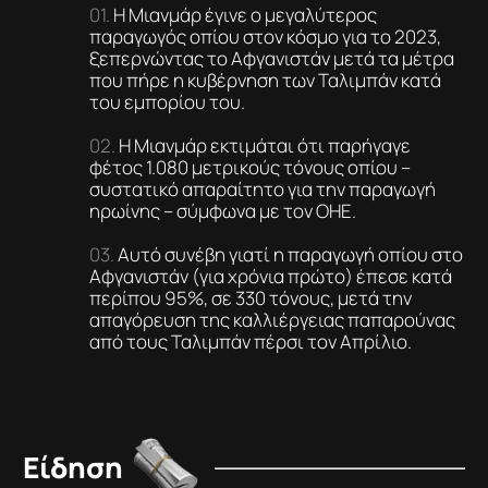
Η Μιανμάρ έγινε ο μεγαλύτερος
παραγωγός οπίου στον κόσμο για το 2023,
ξεπερνώντας το Αφγανιστάν μετά τα μέτρα
που πήρε η κυβέρνηση των Ταλιμπάν κατά
του εμπορίου του.
Η Μιανμάρ εκτιμάται ότι παρήγαγε
φέτος 1.080 μετρικούς τόνους οπίου –
συστατικό απαραίτητο για την παραγωγή
ηρωίνης – σύμφωνα με τον ΟΗΕ.
Αυτό συνέβη γιατί η παραγωγή οπίου στο
Αφγανιστάν (για χρόνια πρώτο) έπεσε κατά
περίπου 95%, σε 330 τόνους, μετά την
απαγόρευση της καλλιέργειας παπαρούνας
από τους Ταλιμπάν πέρσι τον Απρίλιο.
Είδηση