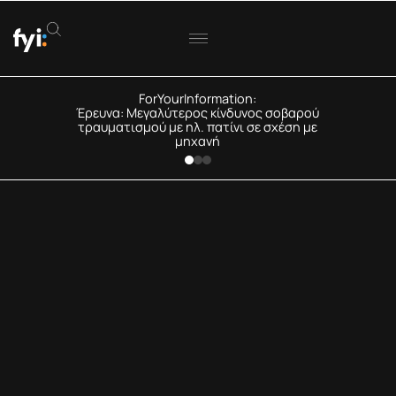
ForYourInformation:
Έρευνα: Μεγαλύτερος κίνδυνος σοβαρού
τραυματισμού με ηλ. πατίνι σε σχέση με
μηχανή