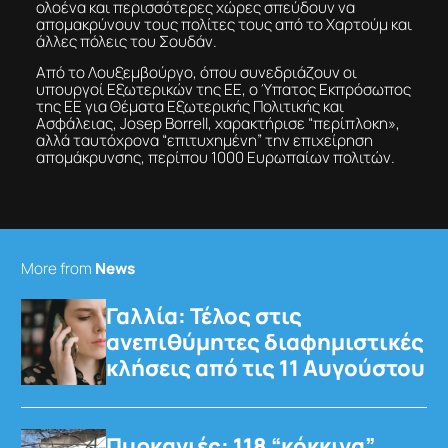
ολοένα και περισσότερες χώρες σπεύδουν να
απομακρύνουν τους πολίτες τους από το Χαρτούμ και
άλλες πόλεις του Σουδάν.
Από το Λουξεμβούργο, όπου συνεδριάζουν οι
υπουργοί Εξωτερικών της ΕΕ, ο Ύπατος Εκπρόσωπος
της ΕΕ για Θέματα Εξωτερικής Πολιτικής και
Ασφάλειας, Josep Borrell, χαρακτήρισε “περίπλοκη»,
αλλά ταυτόχρονα “επιτυχημένη” την επιχείρηση
απομάκρυνσης, περίπου 1000 Ευρωπαίων πολιτών.
More from
News
Γαλλία: Τέλος στις
ανεπιθύμητες διαφημιστικές
κλήσεις από τις 11 Αυγούστου
Πυρκαγιές: 118 “κόκκινα”