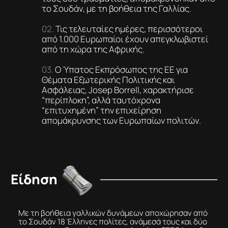
το Σουδάν, με τη βοήθεια της Γαλλίας.
Τις τελευταίες ημέρες, περισσότεροι
από 1.000 Ευρωπαίοι έχουν απεγκλωβιστεί
από τη χώρα της Αφρικής.
Ο Ύπατος Εκπρόσωπος της ΕΕ για
Θέματα Εξωτερικής Πολιτικής και
Ασφάλειας, Josep Borrell, χαρακτήρισε
“περίπλοκη”, αλλά ταυτόχρονα
“επιτυχημένη” την επιχείρηση
απομάκρυνσης των Ευρωπαίων πολιτών.
Είδηση
Με τη βοήθεια γαλλικών δυνάμεων αποχώρησαν από
το Σουδάν 18 Έλληνες πολίτες, ανάμεσά τους και δύο