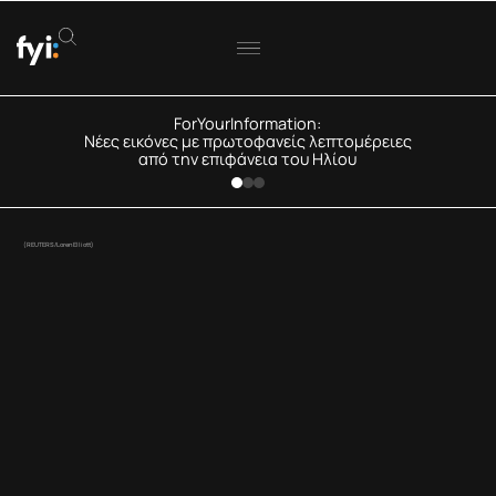
ForYourInformation:
Νέες εικόνες με πρωτοφανείς λεπτομέρειες
από την επιφάνεια του Ηλίου
(REUTERS/Loren Elliott)