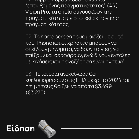
“επαυξημένης πραγματικότητας” (ΑR)
Vision Pro, τα οποία συνδυάζουν την
πραγματικότητα με στοιχεία εικονικής
πραγματικότητας.
To home screen τους μοιάζει με αυτό
του iPhone και οι χρήστες μπορούν να
στείλουν μηνύματα, να δουν ταινίες, να
παίξουν και σερφάρουν, ενώ δίνουν εντολές
με κινήσεις και η αναζήτηση είναι ηχητική.
Η εταιρεία ανακοίνωσε θα
κυκλοφορήσουν στις ΗΠΑ μέχρι το 2024 και
η τιμή τους θα ξεκινά από τα $3,499
(€3,270).
Είδηση