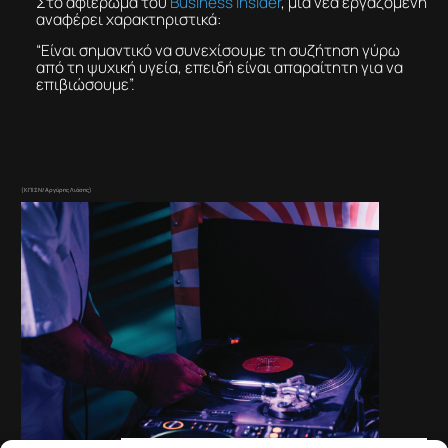
Στο αφιέρωμα του
Business Insider
, μία νέα εργαζόμενη
αναφέρει χαρακτηριστικά:
“Είναι σημαντικό να συνεχίσουμε τη συζήτηση γύρω
από τη ψυχική υγεία, επειδή είναι απαραίτητη για να
επιβιώσουμε”.
(ΚΠΙΣΝ/ Αργύρης Λιόσης)