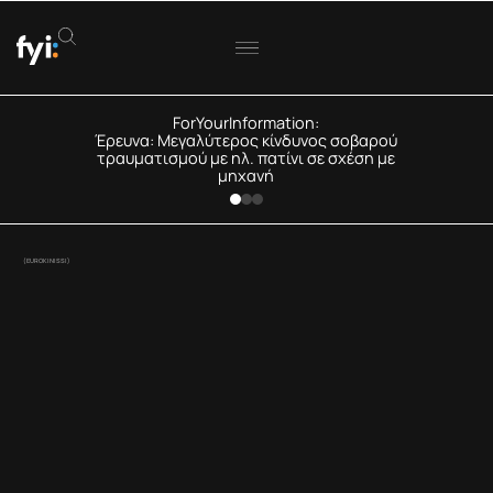
ForYourInformation:
Έρευνα: Μεγαλύτερος κίνδυνος σοβαρού
τραυματισμού με ηλ. πατίνι σε σχέση με
μηχανή
(EUROKINISSI)